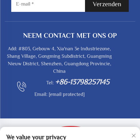
Verzenden
NEEM CONTACT MET ONS OP
Add: #803, Gebouw 4, Xia'nan 3e Industriezone,
Shang Village, Gongming Subdistrict, Guangming
Nieuw District, Shenzhen, Guangdong Provincie,
China
+86-13798257145
Tel:
Email:
[email protected]
We value your privacy