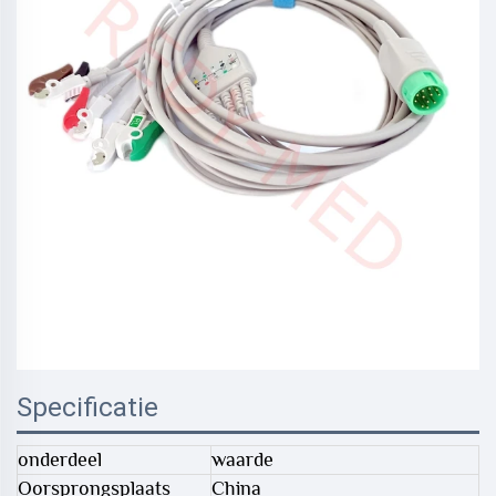
Specificatie
onderdeel
waarde
Oorsprongsplaats
China