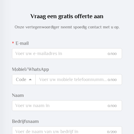
Vraag een gratis offerte aan
Onze vertegenwoordiger neemt spoedig contact met u op.
E-mail
0/100
Mobiel/WhatsApp
Code
0/100
Naam
0/100
Bedrijfsnaam
0/200