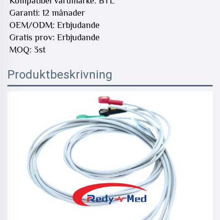
Kompatibel varumärke: BTL 
Garanti: 12 månader 
OEM/ODM: Erbjudande 
Gratis prov: Erbjudande 
MOQ: 3st 
Produktbeskrivning