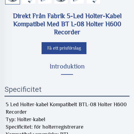
Direkt Från Fabrik 5-Led Holter-Kabel
Kompatibel Med BT L-08 Holter H600
Recorder
Få ett prisförslag
Introduktion
Specificitet
5 Led Holter-kabel Kompatibelt BTL-08 Holter H600 
Recorder 
Typ: Holter-kabel 
Specificitet: för holterregistrerare 