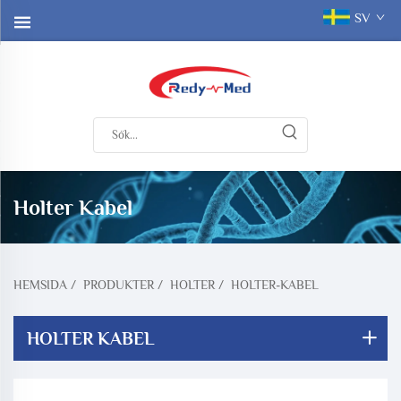
SV
Holter Kabel
HEMSIDA
/
PRODUKTER
/
HOLTER
/
HOLTER-KABEL
HOLTER KABEL