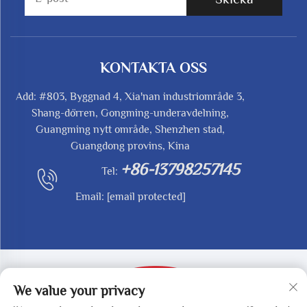
KONTAKTA OSS
Add: #803, Byggnad 4, Xia'nan industriområde 3,
Shang-dörren, Gongming-underavdelning,
Guangming nytt område, Shenzhen stad,
Guangdong provins, Kina
+86-13798257145
Tel:
Email:
[email protected]
We value your privacy