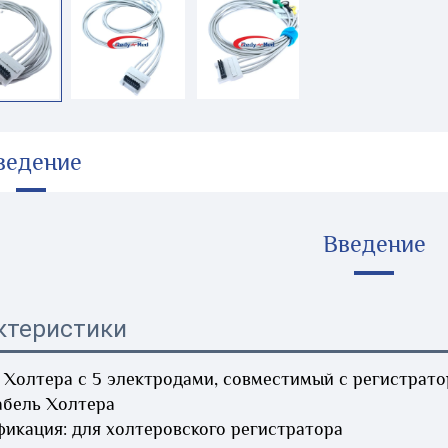
ведение
Введение
ктеристики
 Холтера с 5 электродами, совместимый с регистрат
абель Холтера 
икация: для холтеровского регистратора 