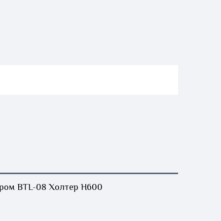
ором BTL-08 Холтер H600 