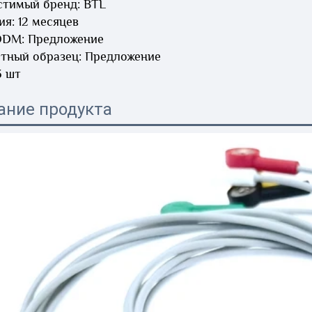
тимый бренд: BTL 
ия: 12 месяцев 
DM: Предложение 
тный образец: Предложение 
 шт 
ание продукта