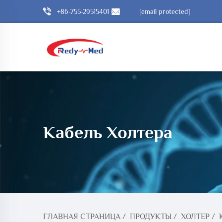
+86-755-29515401
[email protected]
Кабель Холтера
ГЛАВНАЯ СТРАНИЦА
/
ПРОДУКТЫ
/
ХОЛТЕР
/