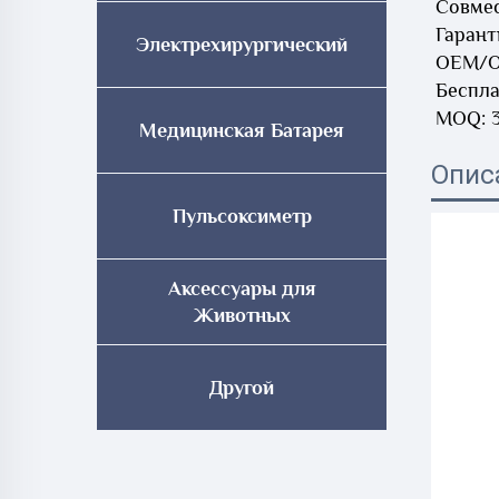
Совмес
Гарант
Электрехирургический
OEM/O
Беспла
MOQ: 3
Медицинская Батарея
Опис
Пульсоксиметр
Аксессуары для
Животных
Другой