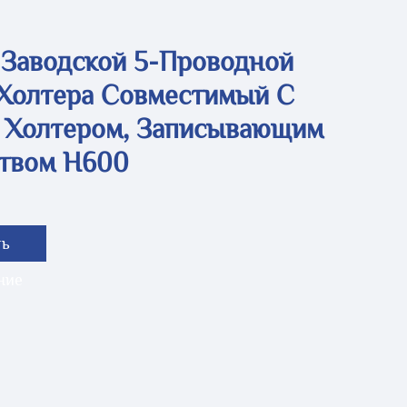
Заводской 5-Проводной
Холтера Совместимый С
 Холтером, Записывающим
ством H600
ть
ние