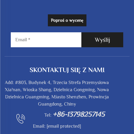
Poproś o wycenę
Wyślij
SKONTAKTUJ SIĘ Z NAMI
Add: #803, Budynek 4, Trzecia Strefa Przemysłowa
Xia'nan, Wioska Shang, Dzielnica Gongming, Nowa
Dzielnica Guangming, Miasto Shenzhen, Prowincja
Guangdong, Chiny
+86-13798257145
Tel:
Email:
[email protected]