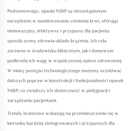
Podsumowując, opaski NIBP są niezastąpionym
narzędziem w monitorowaniu ciśnienia krwi, oferując
nieinwazyjny, efektywny i przyjazny dla pacjenta
sposób oceny zdrowia układu krążenia. Ich rola
zarówno w środowisku klinicznym, jak i domowym
podkreśla ich wagę w współczesnej opiece zdrowotnej.
W miarę postępu technologicznego możemy oczekiwać
dalszych popraw w konstrukcji i funkcjonalności opasek
NIBP, co zwiększy ich skuteczność w pielęgnacji i
zarządzaniu pacjentami.
Trendy branżowe wskazują na przemieszczenie się w
kierunku bardziej zintegrowanych i przyjaznych dla