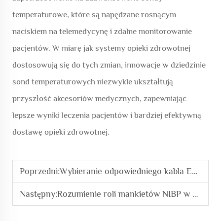
temperaturowe, które są napędzane rosnącym
naciskiem na telemedycynę i zdalne monitorowanie
pacjentów. W miarę jak systemy opieki zdrowotnej
dostosowują się do tych zmian, innowacje w dziedzinie
sond temperaturowych niezwykle ukształtują
przyszłość akcesoriów medycznych, zapewniając
lepsze wyniki leczenia pacjentów i bardziej efektywną
dostawę opieki zdrowotnej.
Poprzedni:
Wybieranie odpowiedniego kabla EKG dla dokładnej diagnostyki
Następny:
Rozumienie roli mankietów NIBP w monitorowaniu ciśnienia krwi