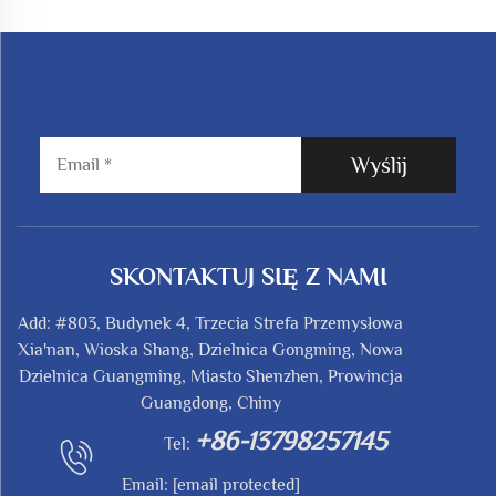
Wyślij
SKONTAKTUJ SIĘ Z NAMI
Add: #803, Budynek 4, Trzecia Strefa Przemysłowa
Xia'nan, Wioska Shang, Dzielnica Gongming, Nowa
Dzielnica Guangming, Miasto Shenzhen, Prowincja
Guangdong, Chiny
+86-13798257145
Tel:
Email:
[email protected]