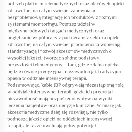
potrzeb platform telemedycznych oraz placówek opieki
zdrowotnej na całym świecie, zapewniając
bezproblemową integrację ich produktów z różnymi
systemami monitoringu. Poprzez udział w
międzynarodowych targach medycznych oraz
pogłębianie współpracy z partnerami z sektora opieki
zdrowotnej na całym świecie, producenci ci wspierają
standaryzację i rozwój akcesoriów medycznych o
wysokiej jakości, tworząc solidne podstawy
przyszłości telemedycyny – tam, gdzie zdalna opieka
będzie równie precyzyjna i niezawodna jak tradycyjna
opieka w oddziale intensywnej terapii.
Podsumowując, kable IBP odgrywają niezastąpioną rolę
w oddziale intensywnej terapii, gdzie ich precyzja i
niezawodność mają bezpośredni wpływ na wyniki
leczenia pacjentów oraz decyzje kliniczne. W miarę jak
akcesoria medyczne dalej się rozwijają, nie tylko
podnoszą jakość opieki na oddziałach intensywnej
terapii, ale także uwalniają pełny potencjał