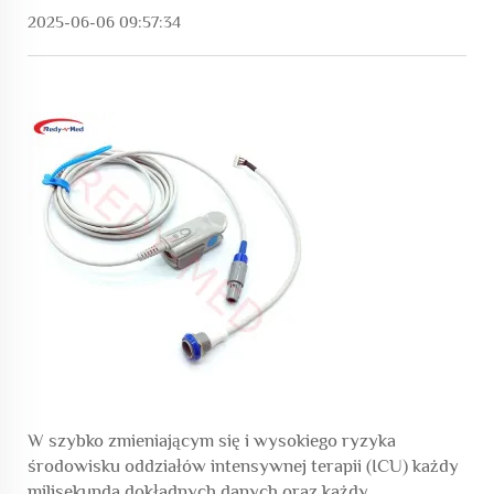
2025-06-06 09:57:34
W szybko zmieniającym się i wysokiego ryzyka
środowisku oddziałów intensywnej terapii (ICU) każdy
milisekunda dokładnych danych oraz każdy