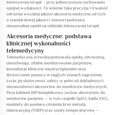
intensywnej terapii – przy jednoczesnym zachowaniu
spójnej wydajności. To właśnie taka precyzja i trwałość
odróżnia wysokiej jakości akcesoria medyczne od tych
o standardowej jakości i stanowi podstawę
niezawodnej opieki na oddziale intensywnej terapii.
Akcesoria medyczne: podstawa
klinicznej wykonalności
telemedycyny
Telemedycyna zrewolucjonizowała opiekę zdrowotną,
umożliwiając zdalne monitorowanie pacjentów,
konsultacje kliniczne międzyregionalne oraz
dostarczanie pomocy w nagłych stanach zagrożenia
życia; jej skuteczność zależy w pełni od dokładności i
niezawodności akcesoriów do monitorów medycznych.
Poza kablami IBP kompleksowy zestaw akcesoriów do
monitorów pacjenta — w tym czujniki SpO2, kable EKG,
mankiety do pomiaru ciśnienia krwi metodą
niainwazyjną (NIBP) oraz sondy temperaturowe —