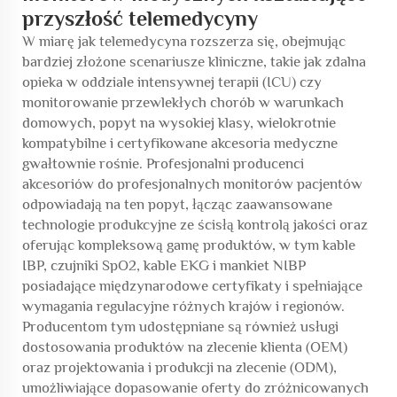
przyszłość telemedycyny
W miarę jak telemedycyna rozszerza się, obejmując
bardziej złożone scenariusze kliniczne, takie jak zdalna
opieka w oddziale intensywnej terapii (ICU) czy
monitorowanie przewlekłych chorób w warunkach
domowych, popyt na wysokiej klasy, wielokrotnie
kompatybilne i certyfikowane akcesoria medyczne
gwałtownie rośnie. Profesjonalni producenci
akcesoriów do profesjonalnych monitorów pacjentów
odpowiadają na ten popyt, łącząc zaawansowane
technologie produkcyjne ze ścisłą kontrolą jakości oraz
oferując kompleksową gamę produktów, w tym kable
IBP, czujniki SpO2, kable EKG i mankiet NIBP
posiadające międzynarodowe certyfikaty i spełniające
wymagania regulacyjne różnych krajów i regionów.
Producentom tym udostępniane są również usługi
dostosowania produktów na zlecenie klienta (OEM)
oraz projektowania i produkcji na zlecenie (ODM),
umożliwiające dopasowanie oferty do zróżnicowanych