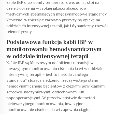
kable IBP oraz sondy temperaturowe, od lat stoi na
czele tworzenia wysokiej jakości akcesoriów
medycznych spełniających międzynarodowe standardy
kliniczne, wspierając zarówno precyzyjną opiekę na
oddziałach intensywnej terapii, jak i dynamiczny rozwój
telemedycyny.
Podstawowa funkcja kabli IBP w
monitorowaniu hemodynamicznym
w oddziale intensywnej terapii
Kable IBP są kluczowym nośnikiem transmisji w
inwazyjnym monitorowaniu ciśnienia krwi w oddziale
intensywnej terapii – jest to metoda „złotego
standardu” służąca śledzeniu rzeczywistego stanu
hemodynamicznego pacjentów z ciężkimi powikłaniami
sercowo-naczyniowymi, oddechowymi lub
popooperacyjnymi. W przeciwieństwie do metod
nieinwazyjnego monitorowania, inwazyjne
monitorowanie ciśnienia krwi zapewnia ciągłe,