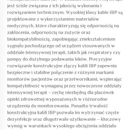
jest ściśle związana z ich jakością wykonania i
rozwiązaniem technicznym. Wysokiej klasy kable IBP są
projektowane z wykorzystaniem materiałów
medycznych, które charakteryzują się odpornością na
zakłócenia, odpornością na zużycie oraz
biokompatybilnością, zapobiegając zniekształceniom
sygnału pochodzącego od urządzeń stosowanych w
oddziale intensywnej terapii, takich jak respiratory czy
pompy do dożylnego podawania leków. Precyzyjne
rozwiązanie konstrukcyjne złączy kabli IBP zapewnia
bezpieczne i stabilne połączenie z różnymi markami
monitorów pacjentów oraz przetwornikami, wspierając
kompatybilność wymaganą przez nowoczesne oddziały
intensywnej terapii – cechę niezbędną dla placówek
opieki zdrowotnej wyposażonych w różnorodne
urządzenia do monitorowania. Ponadto trwałość
konstrukcyjna kabli IBP pozwala im wytrzymać częste
dezynfekcje oraz długotrwałe użytkowanie – kluczowy
wymóg w warunkach wysokiego obciążenia oddziału