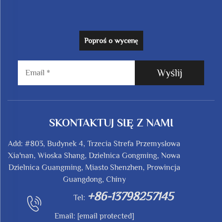
Poproś o wycenę
Wyślij
SKONTAKTUJ SIĘ Z NAMI
Add: #803, Budynek 4, Trzecia Strefa Przemysłowa
Xia'nan, Wioska Shang, Dzielnica Gongming, Nowa
Dzielnica Guangming, Miasto Shenzhen, Prowincja
Guangdong, Chiny
+86-13798257145
Tel:
Email:
[email protected]