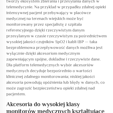
tworzy ekosystem zbierania i przesyłania danych w
telemedycynie. Na przykład w przypadku zdalnej opieki
intensywnej pacjent przebywający w placówce
medycznej na terenach wiejskich może być
monitorowany przez specjalistę z szpitala
referencyjnego dzięki rzeczywistym danym
przesyłanym w czasie rzeczywistym za pośrednictwem
wysokiej jakości czujników SpO2 i kabli IBP — taka
bezproblemowa przepływowość danych możliwa jest
wyłącznie dzięki akcesoriom medycznym
zapewniającym spójne, dokładne i rzeczywiste dane.
Dla platform telemedycznych wybór akcesoriów
medycznych decyduje bezpośrednio o wartości
klinicznej zdalnego monitorowania; niskiej jakości
akcesoria powodują opóźnienia lub błędy w danych, co
może zagrozić bezpieczeństwu opieki zdalnej nad
pacjentem.
Akcesoria do wysokiej klasy
monitorów medycznych kształtujące