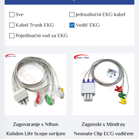
Sve
Jednodiočni EKG kabel
Kabel Trunk EKG
Vodič EKG
Pojedinačni vod za EKG
Zagovaranje s Nihon
Zagonski s Mindray
Kohden Life Scope serijom
Neonate Clip ECG vodičem