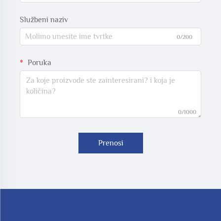
Službeni naziv
0/200
Poruka
0/1000
Prenosi