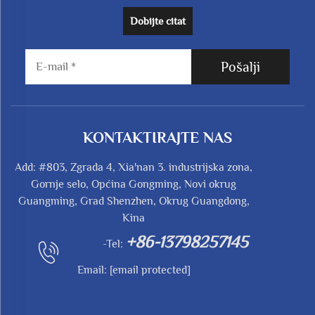
Dobijte citat
Pošalji
KONTAKTIRAJTE NAS
Add: #803, Zgrada 4, Xia'nan 3. industrijska zona,
Gornje selo, Općina Gongming, Novi okrug
Guangming, Grad Shenzhen, Okrug Guangdong,
Kina
+86-13798257145
-Tel:
Email:
[email protected]