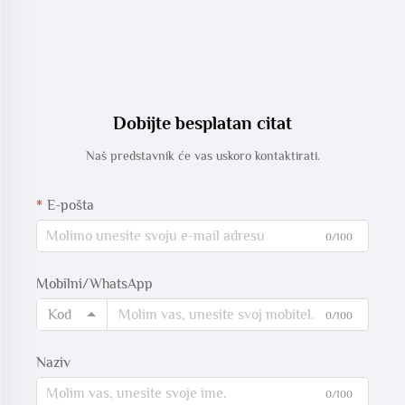
Dobijte besplatan citat
Naš predstavnik će vas uskoro kontaktirati.
E-pošta
0/100
Mobilni/WhatsApp
Kod
0/100
Naziv
0/100