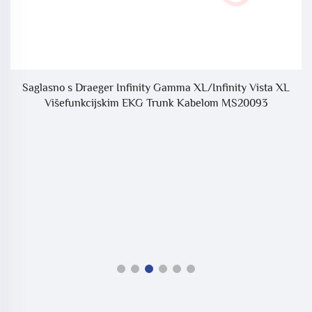
Saglasno s Draeger Infinity Gamma XL/Infinity Vista XL
Višefunkcijskim EKG Trunk Kabelom MS20093