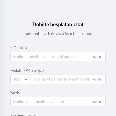
Dobijte besplatan citat
Naš predstavnik će vas uskoro kontaktirati.
E-pošta
0/100
Mobilni/WhatsApp
Kod
0/100
Naziv
0/100
Službeni naziv