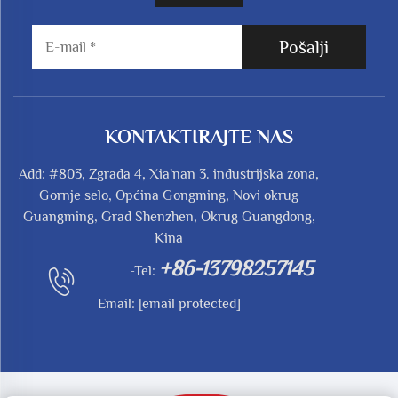
Pošalji
KONTAKTIRAJTE NAS
Add: #803, Zgrada 4, Xia'nan 3. industrijska zona,
Gornje selo, Općina Gongming, Novi okrug
Guangming, Grad Shenzhen, Okrug Guangdong,
Kina
+86-13798257145
-Tel:
Email:
[email protected]