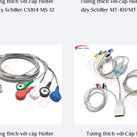
g thích với cáp Holter
Tương thích với cáp Hol
ây Schiller CS104 MS-12
dây Schiller MT-101/M
g thích với cáp Holter
Tương thích với Cáp