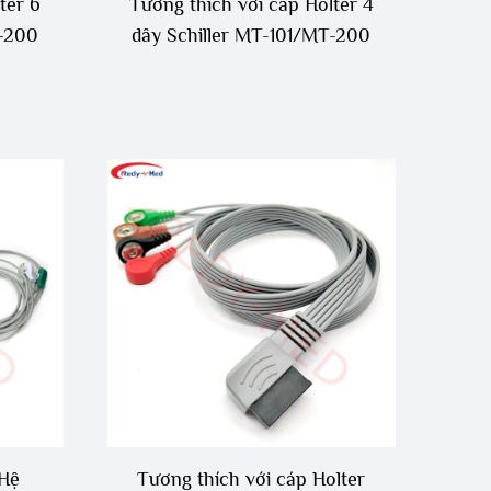
ter 6
Tương thích với cáp Holter 4
T-200
dây Schiller MT-101/MT-200
 Hệ
Tương thích với cáp Holter