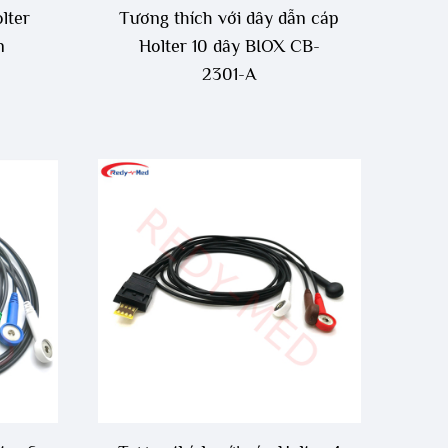
lter
Tương thích với dây dẫn cáp
n
Holter 10 dây BIOX CB-
2301-A