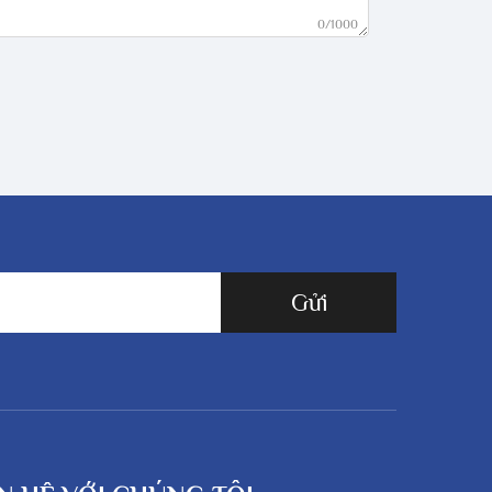
0/1000
Gửi