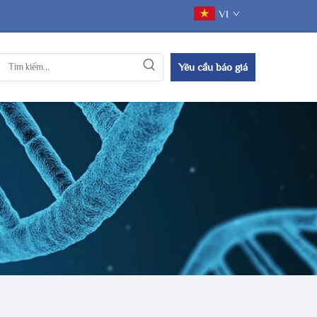
VI
Yêu cầu báo giá