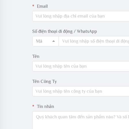
Email
Số điện thoại di động / WhatsApp
Mã
Tên
Tên Công Ty
Tin nhắn