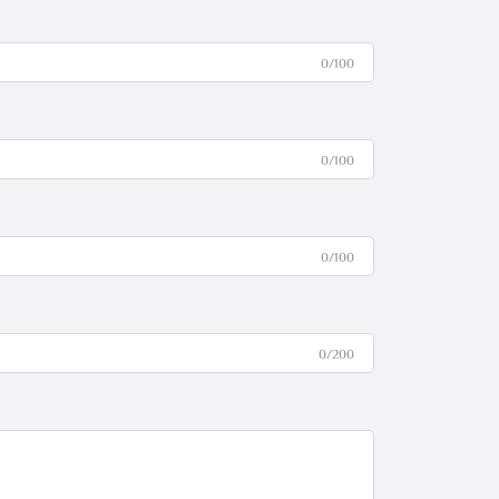
0/100
0/100
0/100
0/200