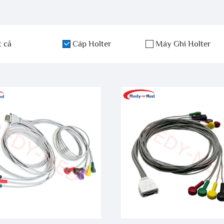
t cả
Cáp Holter
Máy Ghi Holter