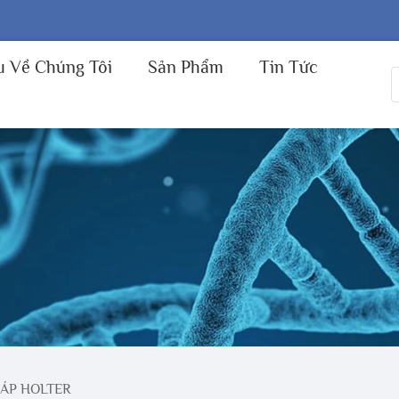
u Về Chúng Tôi
Sản Phẩm
Tin Tức
ÁP HOLTER