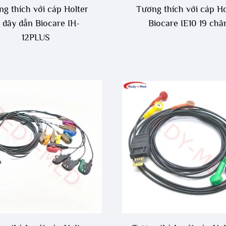
g thích với cáp Holter
Tương thích với cáp Ho
 dây dẫn Biocare IH-
Biocare IE10 19 châ
12PLUS