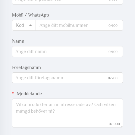
Mobil / WhatsApp
Kod
0/100
Namn
0/100
Företagsnamn
0/200
Meddelande
0/1000