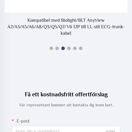
Kompatibel med Biolight/BLT AnyView
A2/A3/A5/A6/A8/Q3/Q5/Q7/V6 12P till LL-stil ECG-trunk-
kabel
Få ett kostnadsfritt offertförslag
Vår representant kommer att kontakta dig inom kort.
E-post
0/100