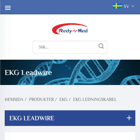
SV
EKG Leadwire
HEMSIDA
/
PRODUKTER
/
EKG
/
EKG LEDNINGSKABEL
EKG LEADWIRE