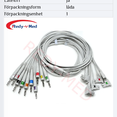
Latexfri
Ja
Förpackningsform
låda
Förpackningsenhet
1