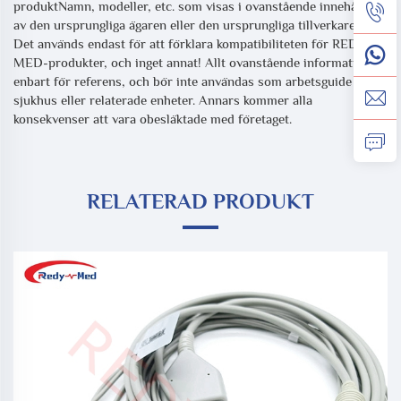
produktNamn, modeller, etc. som visas i ovanstående innehåll ägs
av den ursprungliga ägaren eller den ursprungliga tillverkaren.
Det används endast för att förklara kompatibiliteten för REDY-
MED-produkter, och inget annat! Allt ovanstående information är
enbart för referens, och bör inte användas som arbetsguide för
sjukhus eller relaterade enheter. Annars kommer alla
konsekvenser att vara obesläktade med företaget.
RELATERAD PRODUKT