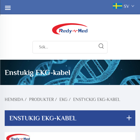
SV
Enstukig EKG-kabel
HEMSIDA
/
PRODUKTER
/
EKG
/
ENSTYCKIG EKG-KABEL
ENSTUKIG EKG-KABEL