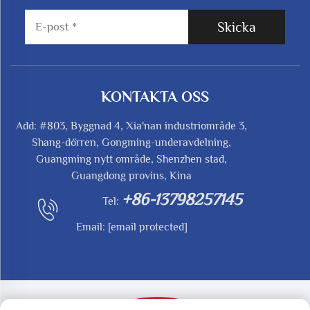
Skicka
KONTAKTA OSS
Add: #803, Byggnad 4, Xia'nan industriområde 3,
Shang-dörren, Gongming-underavdelning,
Guangming nytt område, Shenzhen stad,
Guangdong provins, Kina
+86-13798257145
Tel:
Email:
[email protected]