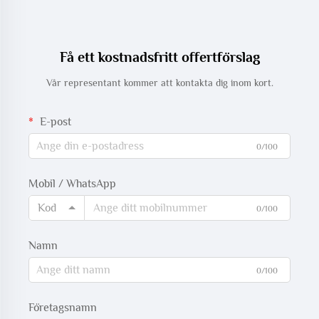
Få ett kostnadsfritt offertförslag
Vår representant kommer att kontakta dig inom kort.
E-post
0/100
Mobil / WhatsApp
Kod
0/100
Namn
0/100
Företagsnamn