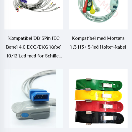
Kompatibel DB15Pin IEC
Kompatibel med Mortara
Banel 4.0 ECG/EKG Kabel
H3 H3+ 5-led Holter-kabel
10/12 Led med for Schiller
AT1 AT2 Medisinsk
Forbruksgods