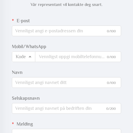
Vår representant vil kontakte deg snart.
E-post
0/100
Mobil/WhatsApp
Kode
0/100
Navn
0/100
Selskapsnavn
0/200
Melding