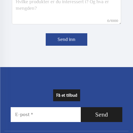
0/1000
Send inn
Få et tilbud
Send