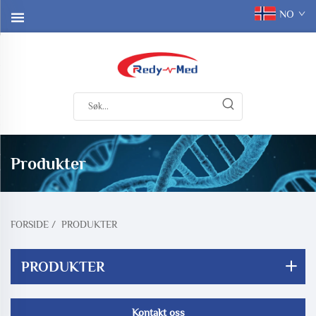
NO
Produkter
FORSIDE
/
PRODUKTER
PRODUKTER
Kontakt oss