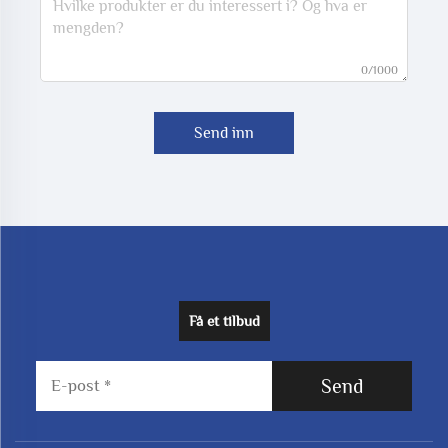
0/1000
Send inn
Få et tilbud
Send