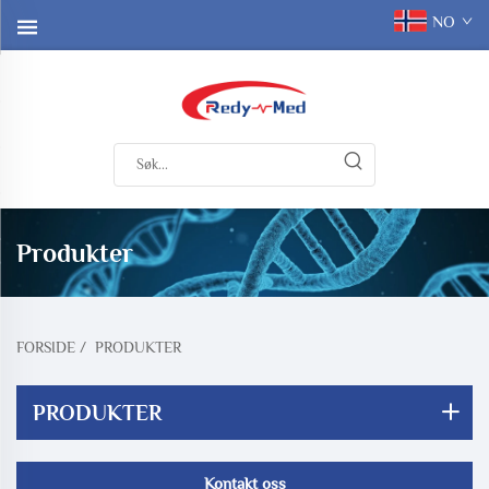
NO
Produkter
FORSIDE
/
PRODUKTER
PRODUKTER
Kontakt oss