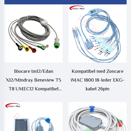
Biocare Im12/Edan
Kompatibel med Zoncare
X12/Mindray Beneview T5
iMAC 1800 18-leder EKG-
T8 UMEC12 Kompatibel
kabel 26pin
Medisinske Forbruksvare
ECG Kabel