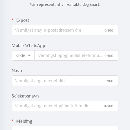
Vår representant vil kontakte deg snart.
E-post
0/100
Mobil/WhatsApp
Kode
0/100
Navn
0/100
Selskapsnavn
0/200
Melding