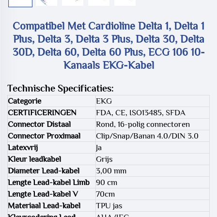
Compatibel Met Cardioline Delta 1, Delta 1
Plus, Delta 3, Delta 3 Plus, Delta 30, Delta
30D, Delta 60, Delta 60 Plus, ECG 106 10-
Kanaals EKG-Kabel
Technische Specificaties:
Categorie
EKG
CERTIFICERINGEN
FDA, CE, ISO13485, SFDA
Connector Distaal
Rond, 16-polig connectoren
Connector Proximaal
Clip/Snap/Banan 4.0/DIN 3.0
Latexvrij
Ja
Kleur leadkabel
Grijs
Diameter Lead-kabel
3,00 mm
Lengte Lead-kabel Limb
90 cm
Lengte Lead-kabel V
70cm
Materiaal Lead-kabel
TPU jas