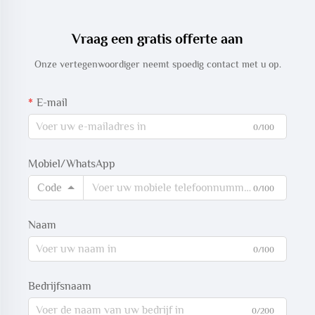
Vraag een gratis offerte aan
Onze vertegenwoordiger neemt spoedig contact met u op.
E-mail
0/100
Mobiel/WhatsApp
Code
0/100
Naam
0/100
Bedrijfsnaam
0/200