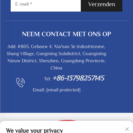
Verzenden
NEEM CONTACT MET ONS OP
Add: #803, Gebouw 4, Xia'nan 3e Industriezone,
Shang Village, Gongming Subdistrict, Guangming
Nieuw District, Shenzhen, Guangdong Provincie,
China
+86-13798257145
Tel:
Email:
[email protected]
We value your privacy