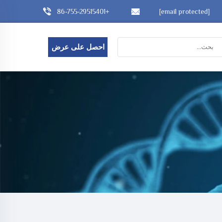
+86-755-29515401
[email protected]
احصل على عرض
أسعار