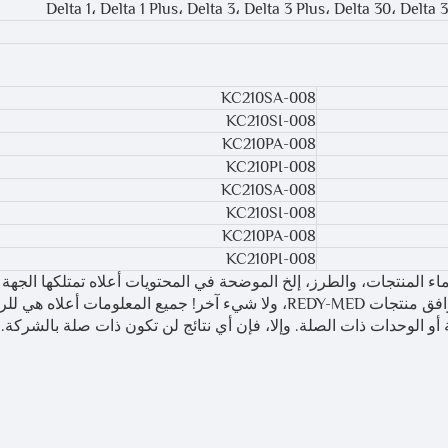
Delta 1، Delta 1 Plus، Delta 3، Delta 3 Plus، Delta 30، Delt
KC210SA-008
KC210SI-008
KC210PA-008
KC210PI-008
KC210SA-008
KC210SI-008
KC210PA-008
KC210PI-008
اء المنتجات، والطرز، إلخ الموضحة في المحتويات أعلاه تمتلكها الجهة 
أو الشركة المصنعة الأصلية. يستخدم ذلك فقط لتفسير توافق منتجات REDY-MED، ولا شيء آخر! جميع المعلومات أ
و الوحدات ذات الصلة. وإلا، فإن أي نتائج لن تكون ذات صلة بالشركة.