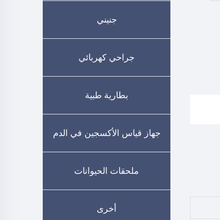
جنيني
جراحي كهربائي
بطارية طبية
جهاز قياس الأكسجين في الدم
ملحقات الحيوانات
أخرى