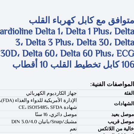
توافق مع كابل كهرباء القلب
ardioline Delta 1، Delta 1 Plus، Delt
3، Delta 3 Plus، Delta 30، Delt
30D، Delta 60، Delta 60 Plus، EC
10 كابل تخطيط القلب 10 أقطاب
لمواصفات الفنية:
الفئة
جهاز الكارديوم الكهربائي
الإدارة الأمريكية للدواء والغذاء (DA
الشهادات
شهادة CE، ISO13485، SFDA
موصل بعيد
موصل دائري، 16 سنًا
موصل قريب
مشبك/Snap/بانيان 4.0/DIN 3.0
خالية من اللاتكس
نعم