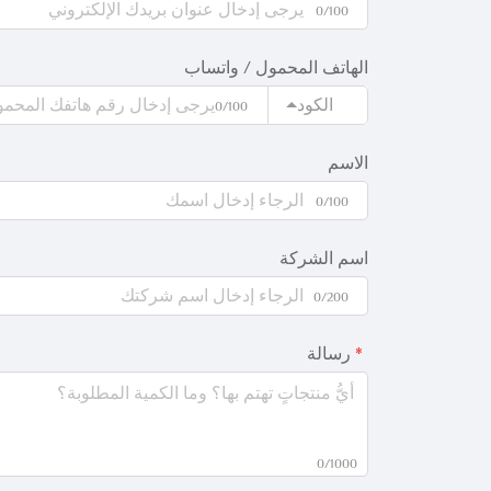
0/100
الهاتف المحمول / واتساب
الكود
0/100
الاسم
0/100
اسم الشركة
0/200
رسالة
0/1000