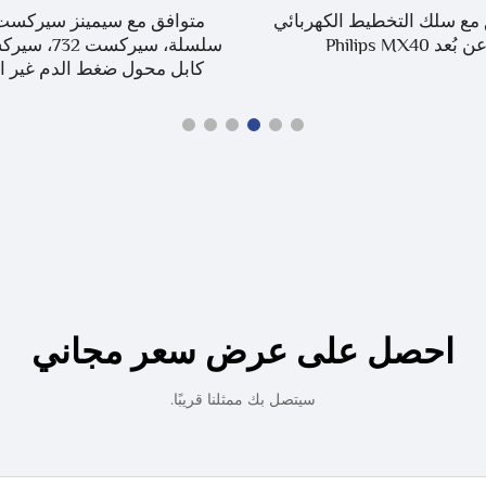
مع سلك التخطيط الكهربائي
ن بُعد Philips MX40
كابل محول ضغط الدم غير ا
احصل على عرض سعر مجاني
سيتصل بك ممثلنا قريبًا.