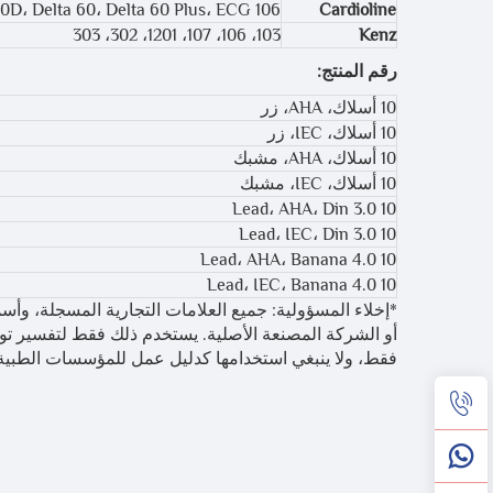
a 30D، Delta 60، Delta 60 Plus، ECG 106
Cardioline
103، 106، 107، 1201، 302، 303
Kenz
رقم المنتج:
10 أسلاك، AHA، زر
10 أسلاك، IEC، زر
10 أسلاك، AHA، مشبك
10 أسلاك، IEC، مشبك
10 Lead، AHA، Din 3.0
10 Lead، IEC، Din 3.0
10 Lead، AHA، Banana 4.0
10 Lead، IEC، Banana 4.0
*إخلاء المسؤولية: جميع العلامات التجارية المسجلة، وأسم
فقط، ولا ينبغي استخدامها كدليل عمل للمؤسسات الطبية أ