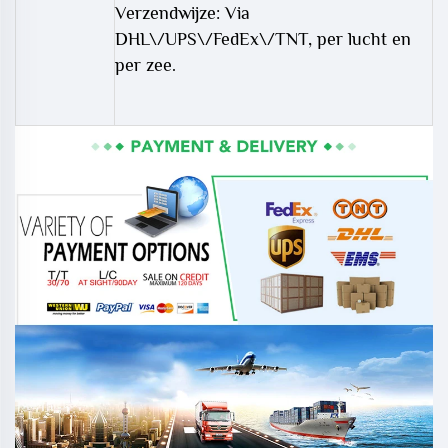
Verzendwijze: Via
DHL\/UPS\/FedEx\/TNT, per lucht en
per zee.