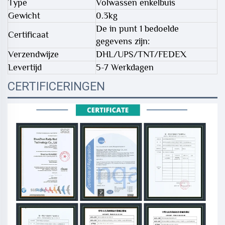
Type
Volwassen enkelbuis
Gewicht
0.3kg
De in punt 1 bedoelde
Certificaat
gegevens zijn:
Verzendwijze
DHL/UPS/TNT/FEDEX
Levertijd
5-7 Werkdagen
CERTIFICERINGEN