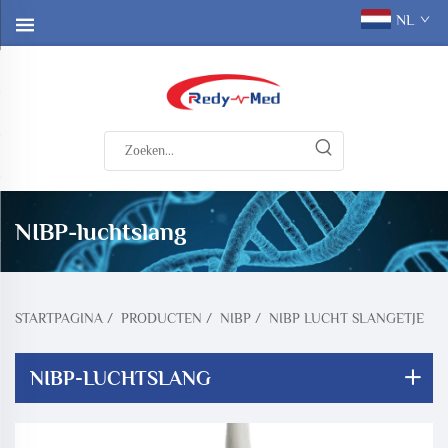
NL
NIBP-luchtslang
STARTPAGINA
/
PRODUCTEN
/
NIBP
/
NIBP LUCHT SLANGETJE
NIBP-LUCHTSLANG