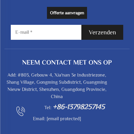
Offerte aanvragen
Verzenden
NEEM CONTACT MET ONS OP
Add: #803, Gebouw 4, Xia'nan 3e Industriezone,
Shang Village, Gongming Subdistrict, Guangming
Nieuw District, Shenzhen, Guangdong Provincie,
China
+86-13798257145
Tel:
Email:
[email protected]