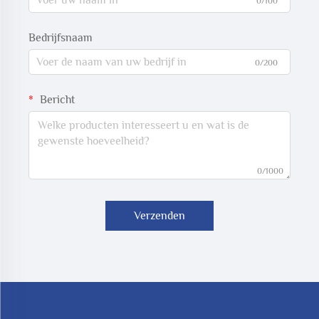
0/100
Bedrijfsnaam
0/200
Bericht
0/1000
Verzenden