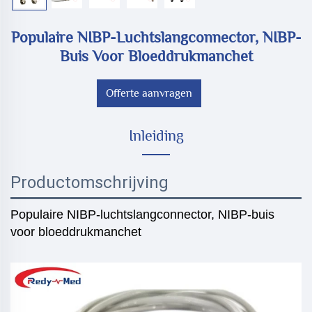
Populaire NIBP-Luchtslangconnector, NIBP-
Buis Voor Bloeddrukmanchet
Offerte aanvragen
Inleiding
Productomschrijving
Populaire NIBP-luchtslangconnector, NIBP-buis
voor bloeddrukmanchet