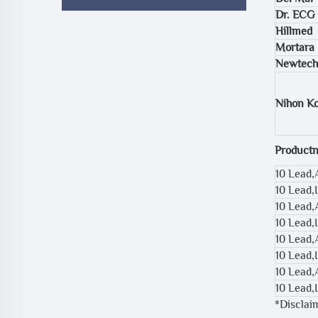
Dr. ECG
Hillmed
Mortara 
Newtech
Nihon K
Product
10 Lead
10 Lead,
10 Lead,
10 Lead,
10 Lead,
10 Lead,
10 Lead
10 Lead,
*Disclai