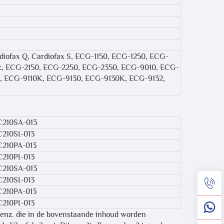
diofax Q, Cardiofax S, ECG-1150, ECG-1250, ECG-
k, ECG-2150, ECG-2250, ECG-2350, ECG-9010, ECG-
 ECG-9110K, ECG-9130, ECG-9130K, ECG-9132,
C210SA-013
210SI-013
C210PA-013
210PI-013
C210SA-013
210SI-013
C210PA-013
210PI-013
 enz. die in de bovenstaande inhoud worden