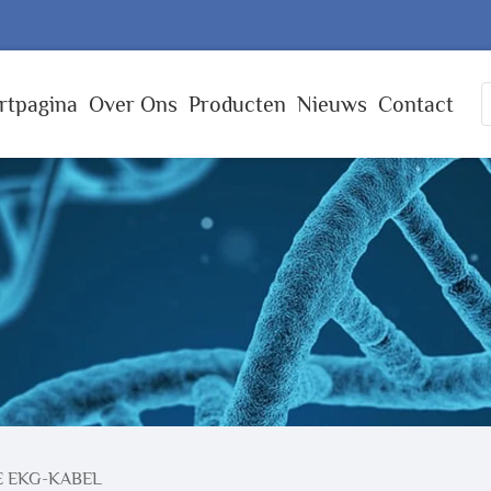
rtpagina
Over Ons
Producten
Nieuws
Contact
E EKG-KABEL