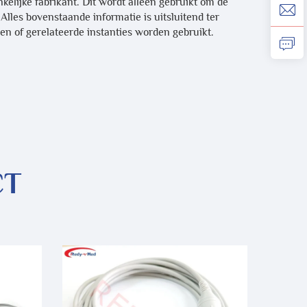
elijke fabrikant. Dit wordt alleen gebruikt om de
lles bovenstaande informatie is uitsluitend ter
en of gerelateerde instanties worden gebruikt.
CT