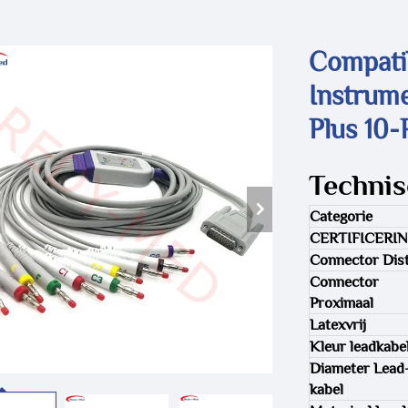
Compati
Instrum
Plus 10-
Technis
Categorie
CERTIFICERI
Connector Dist
Connector
Proximaal
Latexvrij
Kleur leadkabe
Diameter Lead
kabel