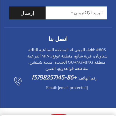
إرسال
اتصل بنا
Add: #803، المبنى 4، المنطقة الصناعية الثالثة
شياونان، قرية شانغ، منطقة غونغMING الفرعية،
منطقة GUANGMING الجديدة، مدينة شنتشن،
مقاطعة قوانغدونغ، الصين
+86-13798257145
رقم الهاتف:
Email:
[email protected]