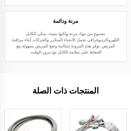
مرنة ودائمة
مصنوع من مواد مرنة ولكنها متينة، يمكن للكابل
الكهروكارديوغرافي تحمل الانحناء المتكرر والحركات أثناء مراقبة
المريض. توفر هذه المرونة إمكانية وضع المريض بسهولة مع
الحفاظ على سلامة الكابل مع مرور الوقت.
المنتجات ذات الصلة