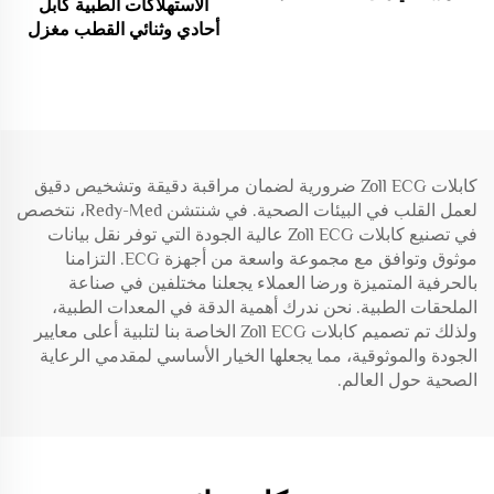
الاستهلاكات الطبية كابل
H3+
أحادي وثنائي القطب مغزل
الكهربة الحرارية
كابلات Zoll ECG ضرورية لضمان مراقبة دقيقة وتشخيص دقيق
لعمل القلب في البيئات الصحية. في شنتشن Redy-Med، نتخصص
في تصنيع كابلات Zoll ECG عالية الجودة التي توفر نقل بيانات
موثوق وتوافق مع مجموعة واسعة من أجهزة ECG. التزامنا
بالحرفية المتميزة ورضا العملاء يجعلنا مختلفين في صناعة
الملحقات الطبية. نحن ندرك أهمية الدقة في المعدات الطبية،
ولذلك تم تصميم كابلات Zoll ECG الخاصة بنا لتلبية أعلى معايير
الجودة والموثوقية، مما يجعلها الخيار الأساسي لمقدمي الرعاية
الصحية حول العالم.