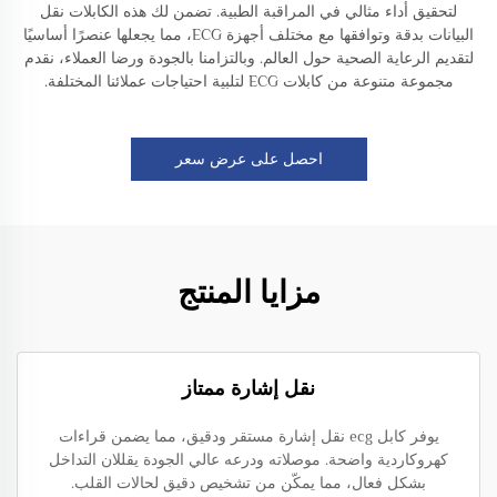
لتحقيق أداء مثالي في المراقبة الطبية. تضمن لك هذه الكابلات نقل
البيانات بدقة وتوافقها مع مختلف أجهزة ECG، مما يجعلها عنصرًا أساسيًا
لتقديم الرعاية الصحية حول العالم. وبالتزامنا بالجودة ورضا العملاء، نقدم
مجموعة متنوعة من كابلات ECG لتلبية احتياجات عملائنا المختلفة.
احصل على عرض سعر
مزايا المنتج
نقل إشارة ممتاز
يوفر كابل ecg نقل إشارة مستقر ودقيق، مما يضمن قراءات
كهروكاردية واضحة. موصلاته ودرعه عالي الجودة يقللان التداخل
بشكل فعال، مما يمكّن من تشخيص دقيق لحالات القلب.