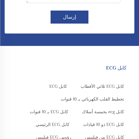
إرسال
كابل ECG
كابل ECG ثلاثي الأقطاب
كابل ECG
تخطيط القلب الكهربائي بـ 10 قنوات
كابل ecg بخمسة أسلاك
كابل ECG بـ 10 قنوات
كابل ECG ذو 10 قيادات
كابل ECG الرئيسي
كابل ECG من فيليبس
رؤوس ECG فيليبس