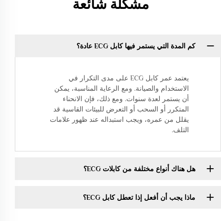
مشكلة شائعة
كم المدة التي يستمر فيها كابل ECG عادة؟
يعتمد عمر كابل ECG على مدى التكرار في
الاستخدام والصيانة. ومع الرعاية المناسبة، يمكن
أن يستمر لعدة سنوات. ومع ذلك، فإن الانحناء
المتكرر أو السحب أو التعرض للبيئات القاسية قد
يقلل من عمره، ويجب استبداله عند ظهور علامات
التلف.
هل هناك أنواع مختلفة من كابلات ECG؟
ماذا يجب أن أفعل إذا تعطل كابل ECG؟