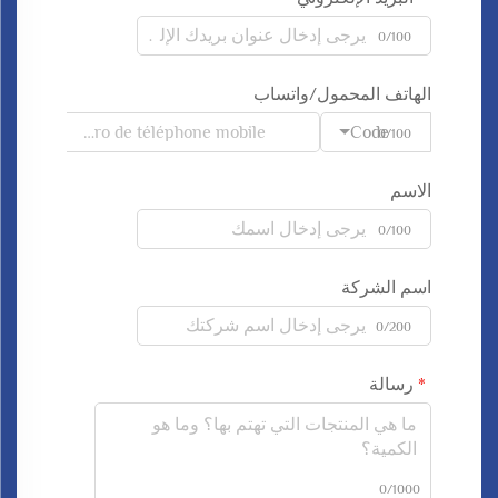
0/100
الهاتف المحمول/واتساب
Code
0/100
الاسم
0/100
اسم الشركة
0/200
رسالة
0/1000