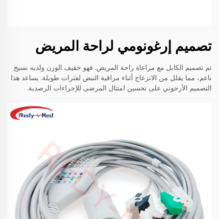
تصميم إرغونومي لراحة المريض
تم تصميم الكابل مع مراعاة راحة المريض. فهو خفيف الوزن ولديه نسيج
ناعم، مما يقلل من الانزعاج أثناء مراقبة النبض لفترات طويلة. يساعد هذا
التصميم الأرجوني على تحسين امتثال المرضى للإجراءات الرصدية.