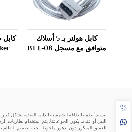
كابل هولتر بـ 5 أسلاك
متوافق مع مسجل BT L-08
fepak
Holter H600
تستند أنظمة الطاقة الشمسية الذاتية التغذية بشكل كبير إ
الليل أو عندما يكون الجو غائمًا. يتم استخدام بطاريات ا
العميق المتكرر دون تدهور ملحوظ. يجب تصميم النظام بعنا