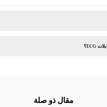
 ECG؟
مقال ذو صلة