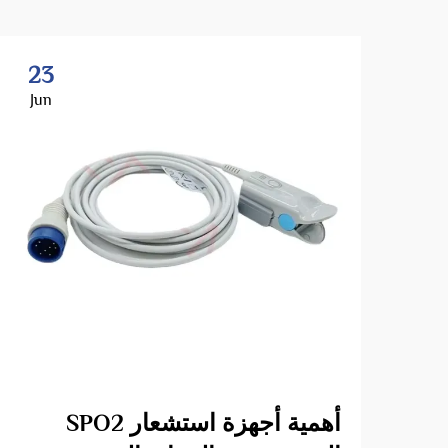
23
Jun
أهمية أجهزة استشعار SPO2