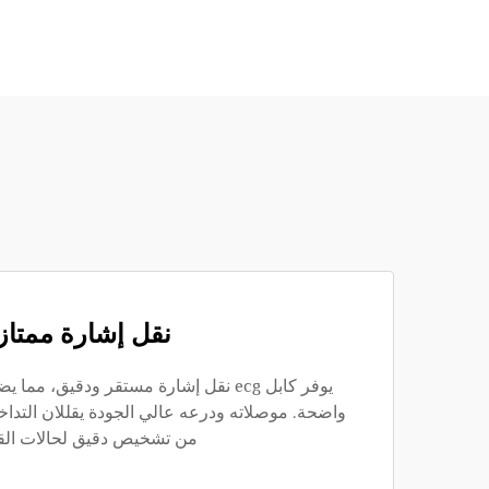
نقل إشارة ممتاز
يوفر كابل ecg نقل إشارة مستقر ودقيق، 
واضحة. موصلاته ودرعه عالي الجودة يقللان التدا
من تشخيص دقيق لحالات الق