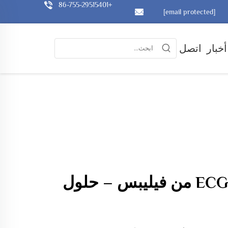
+86-755-29515401
[email protected]
أخبار
اتصل
أقطاب كهربائية ECG من فيليبس – حلول