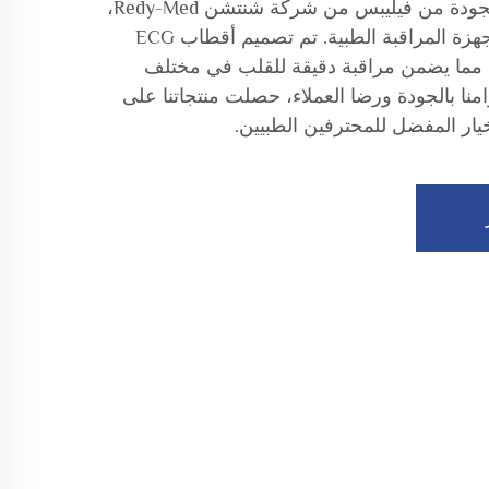
اكتشف أقطاب ECG عالية الجودة من فيليبس من شركة شنتشن Redy-Med،
وهي صانع موثوق لملحقات أجهزة المراقبة الطبية. تم تصميم أقطاب ECG
ي، مما يضمن مراقبة دقيقة للقلب في مختلف
امنا بالجودة ورضا العملاء، حصلت منتجاتنا على
لخيار المفضل للمحترفين الطبيين.