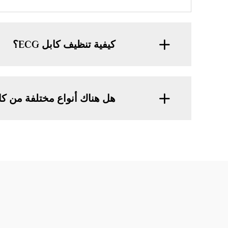
كيفية تنظيف كابل ECG؟
هل هناك أنواع مختلفة من كابلات