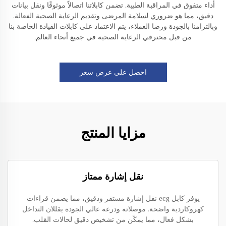
أداء متفوق في المراقبة الطبية. تضمن كابلاتنا اتصالاً موثوقًا ونقل بيانات
دقيق، مما هو ضروري لسلامة المرضى وتقديم الرعاية الصحية الفعالة.
وبالتزامنا بالجودة ورضا العملاء، يتم الاعتماد على كابلات القيادة الخاصة بنا
من قبل محترفي الرعاية الصحية في جميع أنحاء العالم.
احصل على عرض سعر
مزايا المنتج
نقل إشارة ممتاز
يوفر كابل ecg نقل إشارة مستقر ودقيق، مما يضمن قراءات
كهروكاردية واضحة. موصلاته ودرعه عالي الجودة يقللان التداخل
بشكل فعال، مما يمكّن من تشخيص دقيق لحالات القلب.