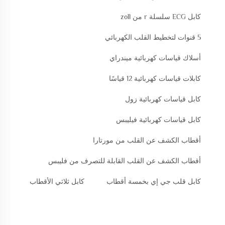
كابل ECG سلسلة r من zoll
5 قنوات لتخطيط القلب الكهربائي
أسلاك قياسات كهربائية ميندراي
كابلات قياسات كهربائية 12 قياسًا
كابل قياسات كهربائية زول
كابل قياسات كهربائية فيليبس
أقطاب الكشف عن القلب من مورتارا
أقطاب الكشف عن القلب القابلة للتصرف من فليبس
كابل قلب جي إي بخمسة أقطاب
كابل ثلاثي الأقطاب