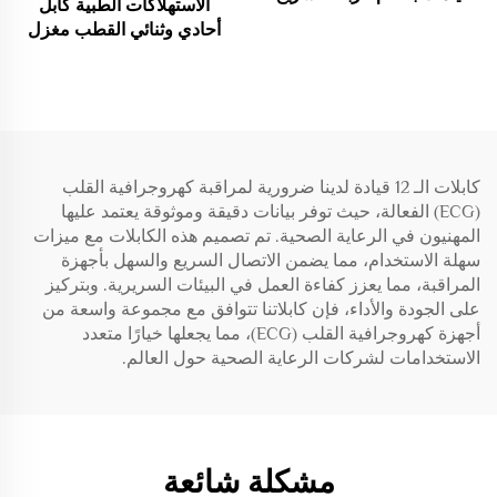
الاستهلاكات الطبية كابل
IEC المستلزمات الطبية
أحادي وثنائي القطب مغزل
الكهربة الحرارية
كابلات الـ 12 قيادة لدينا ضرورية لمراقبة كهروجرافية القلب
(ECG) الفعالة، حيث توفر بيانات دقيقة وموثوقة يعتمد عليها
المهنيون في الرعاية الصحية. تم تصميم هذه الكابلات مع ميزات
سهلة الاستخدام، مما يضمن الاتصال السريع والسهل بأجهزة
المراقبة، مما يعزز كفاءة العمل في البيئات السريرية. وبتركيز
على الجودة والأداء، فإن كابلاتنا تتوافق مع مجموعة واسعة من
أجهزة كهروجرافية القلب (ECG)، مما يجعلها خيارًا متعدد
الاستخدامات لشركات الرعاية الصحية حول العالم.
مشكلة شائعة