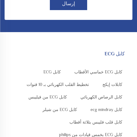
إرسال
كابل ECG
كابل ECG خماسي الأقطاب
كابل ECG
كابلات إيكج
تخطيط القلب الكهربائي بـ 10 قنوات
كابل الرصاص الكهربائي
كابل ECG من فيليبس
كابل ecg mindray
كابل ECG من شيلر
كابل قلب فليبس بثلاثة أقطاب
كابل ECG بخمس قيادات من philips