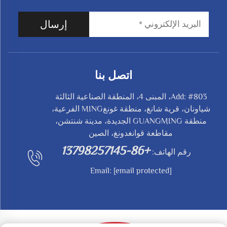
إرسال
اتصل بنا
Add: #803، المبنى 4، المنطقة الصناعية الثالثة
شياونان، قرية شانغ، منطقة غونغMING الفرعية،
منطقة GUANGMING الجديدة، مدينة شنتشن،
مقاطعة قوانغدونغ، الصين
+86-13798257145
رقم الهاتف:
Email:
[email protected]