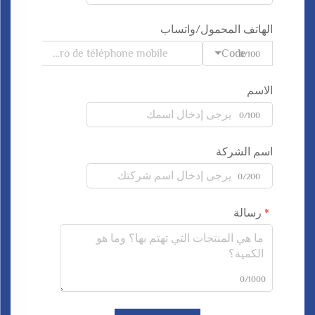
الهاتف المحمول/واتساب
Code
0/100
الاسم
0/100
اسم الشركة
0/200
رسالة
0/1000