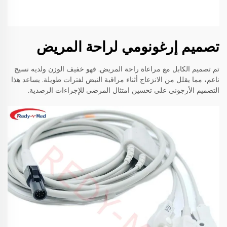
تصميم إرغونومي لراحة المريض
تم تصميم الكابل مع مراعاة راحة المريض. فهو خفيف الوزن ولديه نسيج
ناعم، مما يقلل من الانزعاج أثناء مراقبة النبض لفترات طويلة. يساعد هذا
التصميم الأرجوني على تحسين امتثال المرضى للإجراءات الرصدية.