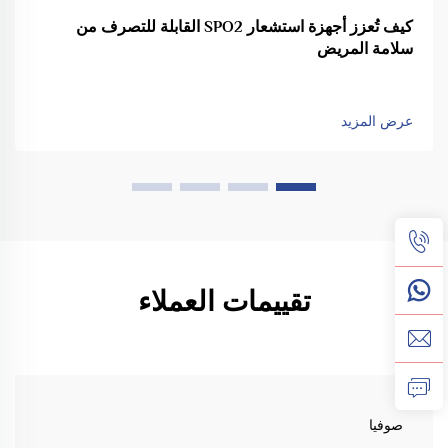
كيف تُعزز أجهزة استشعار SPO2 القابلة للتصرف من
سلامة المريض
عرض المزيد
تقييمات العملاء
صوفيا