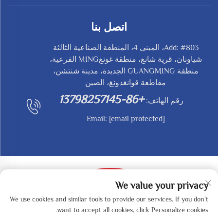
اتصل بنا
Add: #803، المبنى 4، المنطقة الصناعية الثالثة
شياونان، قرية شانغ، منطقة غونغMING الفرعية،
منطقة GUANGMING الجديدة، مدينة شنتشن،
مقاطعة قوانغدونغ، الصين
+86-13798257145
رقم الهاتف:
Email:
[email protected]
We value your privacy
We use cookies and similar tools to provide our services. If you don't
حقوق النشر © 2025 بواسطة SHENZHEN REDY-MED
want to accept all cookies, click Personalize cookies.
TECHNOLOGY CO.,LTD -
سياسة الخصوصية