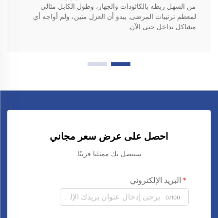
من السهل ربطه بالكاثودات والجهاز، وطول الكابل مثالي
لمعظم ترتيبات المرضى. يبدو أن العزل متين، ولم أواجه أي
مشاكل تداخل حتى الآن.
احصل على عرض سعر مجاني
سيتصل بك ممثلنا قريبًا.
البريد الإلكتروني
0/100