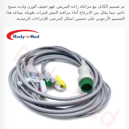
تم تصميم الكابل مع مراعاة راحة المريض. فهو خفيف الوزن ولديه نسيج
ناعم، مما يقلل من الانزعاج أثناء مراقبة النبض لفترات طويلة. يساعد هذا
التصميم الأرجوني على تحسين امتثال المرضى للإجراءات الرصدية.