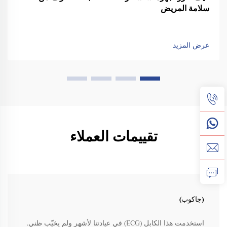
سلامة المريض
عرض المزيد
تقييمات العملاء
(جاكوب)
استخدمت هذا الكابل (ECG) في عيادتنا لأشهر ولم يخيّب ظني.