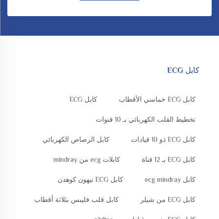
كابل ECG
كابل ECG خماسي الأقطاب
كابل ECG
تخطيط القلب الكهربائي بـ 10 قنوات
كابل ECG ذو 10 قيادات
كابل الرصاص الكهربائي
كابل ECG بـ 12 قناة
كابلات ecg من mindray
كابل ecg mindray
كابل ECG نيهون كوهدن
كابل ECG من شيلر
كابل قلب فليبس بثلاثة أقطاب