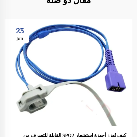
مقال ذو صلة
23
Jun
كيف تُعزز أجهزة استشعار SPO2 القابلة للتصرف من