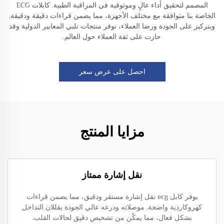
المصمم لتحقيق أداء عالٍ وموثوقية في المراقبة الطبية. كابلات ECG
الخاصة بنا متوافقة مع مختلف الأجهزة، مما يضمن قراءات دقيقة ودقيقة.
وبتركيز على الجودة ورضا العملاء، نوفر منتجات تلبي المعايير الدولية وقد
حازت على ثقة العملاء حول العالم.
احصل على عرض سعر
مزايا المنتج
نقل إشارة ممتاز
يوفر كابل ecg نقل إشارة مستقر ودقيق، مما يضمن قراءات
كهروكاردية واضحة. موصلاته ودرعه عالي الجودة يقللان التداخل
بشكل فعال، مما يمكّن من تشخيص دقيق لحالات القلب.