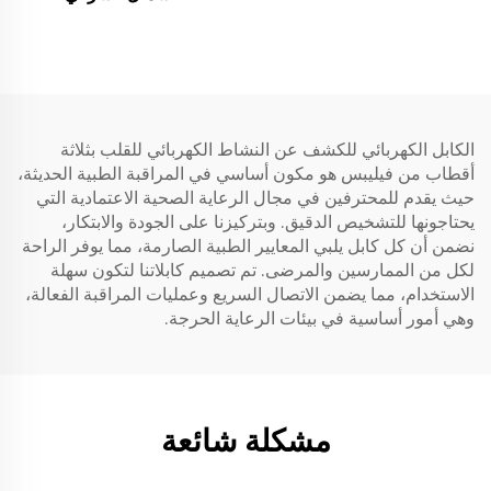
DR200/300 3-lead/5 lead/
7 lead
الكابل الكهربائي للكشف عن النشاط الكهربائي للقلب بثلاثة
أقطاب من فيليبس هو مكون أساسي في المراقبة الطبية الحديثة،
حيث يقدم للمحترفين في مجال الرعاية الصحية الاعتمادية التي
يحتاجونها للتشخيص الدقيق. وبتركيزنا على الجودة والابتكار،
نضمن أن كل كابل يلبي المعايير الطبية الصارمة، مما يوفر الراحة
لكل من الممارسين والمرضى. تم تصميم كابلاتنا لتكون سهلة
الاستخدام، مما يضمن الاتصال السريع وعمليات المراقبة الفعالة،
وهي أمور أساسية في بيئات الرعاية الحرجة.
مشكلة شائعة