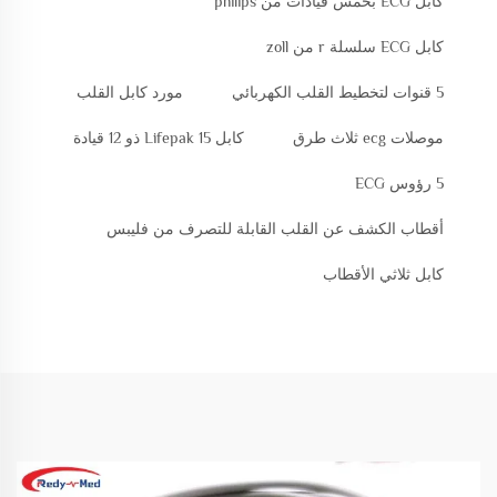
كابل ECG بخمس قيادات من philips
كابل ECG سلسلة r من zoll
5 قنوات لتخطيط القلب الكهربائي
مورد كابل القلب
موصلات ecg ثلاث طرق
كابل Lifepak 15 ذو 12 قيادة
5 رؤوس ECG
أقطاب الكشف عن القلب القابلة للتصرف من فليبس
كابل ثلاثي الأقطاب