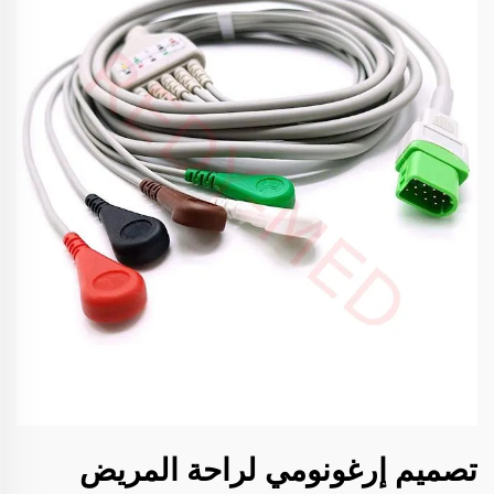
تصميم إرغونومي لراحة المريض