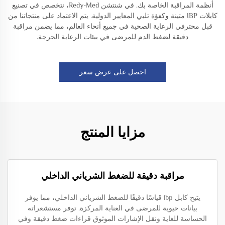
أنظمة المراقبة الخاصة بك. في شنتشن Redy-Med، نتخصص في تصنيع
كابلات IBP متينة وكفؤة تلبي المعايير الدولية. يتم الاعتماد على منتجاتنا من
قبل محترفي الرعاية الصحية في جميع أنحاء العالم، مما يضمن مراقبة
دقيقة لضغط الدم للمرضى في بيئات الرعاية الحرجة.
احصل على عرض سعر
مزايا المنتج
مراقبة دقيقة للضغط الشرياني الداخلي
يتيح كابل ibp قياسًا دقيقًا للضغط الشرياني الداخلي، مما يوفر
بيانات حيوية للمرضى في العناية المركزة. توفر مستشعراته
الحساسة للغاية ونقل الإشارات الموثوق قراءات ضغط دقيقة وفي