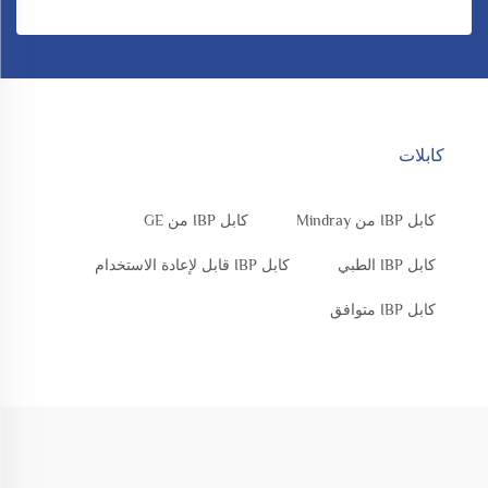
كابلات
كابل IBP من Mindray
كابل IBP من GE
كابل IBP الطبي
كابل IBP قابل لإعادة الاستخدام
كابل IBP متوافق