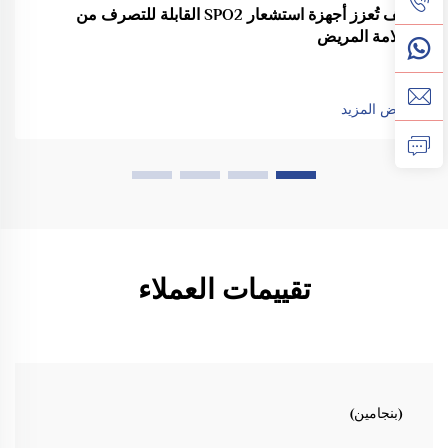
كيف تُعزز أجهزة استشعار SPO2 القابلة للتصرف من
سلامة المريض
عرض المزيد
تقييمات العملاء
(بنجامين)