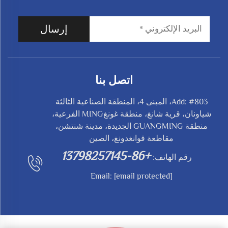
إرسال
اتصل بنا
Add: #803، المبنى 4، المنطقة الصناعية الثالثة
شياونان، قرية شانغ، منطقة غونغMING الفرعية،
منطقة GUANGMING الجديدة، مدينة شنتشن،
مقاطعة قوانغدونغ، الصين
+86-13798257145
رقم الهاتف:
Email:
[email protected]