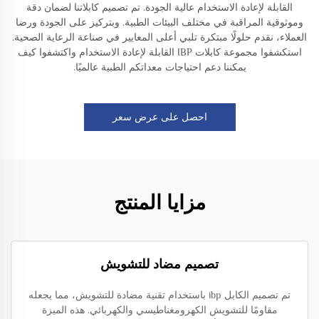
القابلة لإعادة الاستخدام عالية الجودة. تم تصميم كابلاتنا لضمان دقة
وموثوقية المراقبة في مختلف البيئات الطبية. وبتركيز على الجودة ورضا
العملاء، نقدم حلولًا مبتكرة تلبي أعلى المعايير في صناعة الرعاية الصحية.
استكشفوا مجموعة كابلات IBP القابلة لإعادة الاستخدام واكتشفوا كيف
يمكننا دعم احتياجات معداتكم الطبية عالميًا.
احصل على عرض سعر
مزايا المنتج
تصميم مضاد للتشويش
تم تصميم الكابل ibp باستخدام تقنية مضادة للتشويش، مما يجعله
مقاومًا للتشويش الكهرومغناطيسي والكهربائي. هذه الميزة