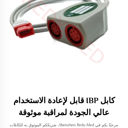
كابل IBP قابل لإعادة الاستخدام
عالي الجودة لمراقبة موثوقة
مرحبًا بكم في Shenzhen Redy-Med، شريككم الموثوق به للكابلات