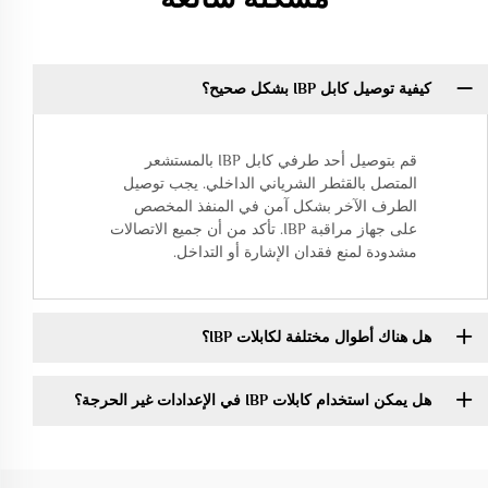
كيفية توصيل كابل IBP بشكل صحيح؟
قم بتوصيل أحد طرفي كابل IBP بالمستشعر
المتصل بالقثطر الشرياني الداخلي. يجب توصيل
الطرف الآخر بشكل آمن في المنفذ المخصص
على جهاز مراقبة IBP. تأكد من أن جميع الاتصالات
مشدودة لمنع فقدان الإشارة أو التداخل.
هل هناك أطوال مختلفة لكابلات IBP؟
هل يمكن استخدام كابلات IBP في الإعدادات غير الحرجة؟