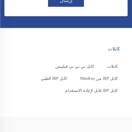
إرسال
كابلات
كابلات
كابل بي بي بي فيليبس
كابل IBP من Mindray
كابل IBP الطبي
كابل IBP قابل لإعادة الاستخدام