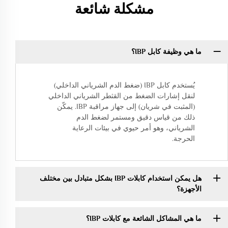
مشكلة شائعة
ما هي وظيفة كابل IBP؟
يُستخدم كابل IBP (ضغط الدم الشرياني الداخلي)
لنقل إشارات الضغط من القثطر الشرياني الداخلي
(المثبت في شريان) إلى جهاز مراقبة IBP. يمكّن
ذلك من قياس دقيق ومستمر لضغط الدم
الشرياني، وهو أمر حيوي في بيئات الرعاية
الحرجة.
هل يمكن استخدام كابلات IBP بشكل متبادل بين مختلف
الأجهزة؟
ما هي المشاكل الشائعة مع كابلات IBP؟