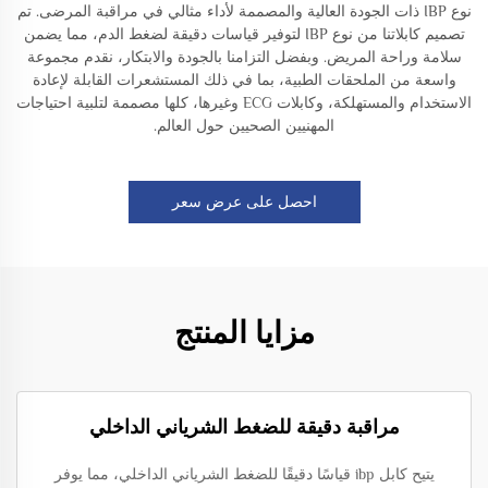
نوع IBP ذات الجودة العالية والمصممة لأداء مثالي في مراقبة المرضى. تم
تصميم كابلاتنا من نوع IBP لتوفير قياسات دقيقة لضغط الدم، مما يضمن
سلامة وراحة المريض. وبفضل التزامنا بالجودة والابتكار، نقدم مجموعة
واسعة من الملحقات الطبية، بما في ذلك المستشعرات القابلة لإعادة
الاستخدام والمستهلكة، وكابلات ECG وغيرها، كلها مصممة لتلبية احتياجات
المهنيين الصحيين حول العالم.
احصل على عرض سعر
مزايا المنتج
مراقبة دقيقة للضغط الشرياني الداخلي
يتيح كابل ibp قياسًا دقيقًا للضغط الشرياني الداخلي، مما يوفر