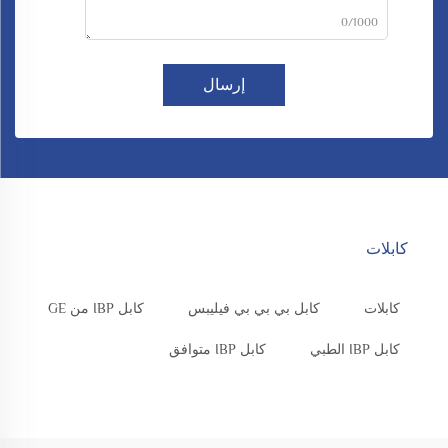
0/1000
إرسال
كابلات
كابلات
كابل بي بي بي فيليبس
كابل IBP من GE
كابل IBP الطبي
كابل IBP متوافق