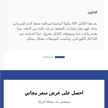
الحلوى
يعد هذا الكابل IBP مكونًا أساسيًا لمراقبة ضغط الدم الشرياني
بدقة. فهو ينقل إشارات الضغط بدرجة عالية من الدقة، مما
يقدم بيانات حية وموثوقة. الكابل معزول جيدًا لحمايته من
التداخل الكهربائي، وتناسب الموصلات بشكل محكم.
احصل على عرض سعر مجاني
سيتصل بك ممثلنا قريبًا.