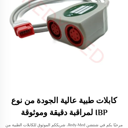
كابلات طبية عالية الجودة من نوع
IBP لمراقبة دقيقة وموثوقة
مرحبًا بكم في شنتشن Redy-Med، شريككم الموثوق للكابلات الطبية من