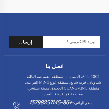
إرسال
اتصل بنا
Add: #803، المبنى 4، المنطقة الصناعية الثالثة
شياونان، قرية شانغ، منطقة غونغMING الفرعية،
منطقة GUANGMING الجديدة، مدينة شنتشن،
مقاطعة قوانغدونغ، الصين
+86-13798257145
رقم الهاتف: