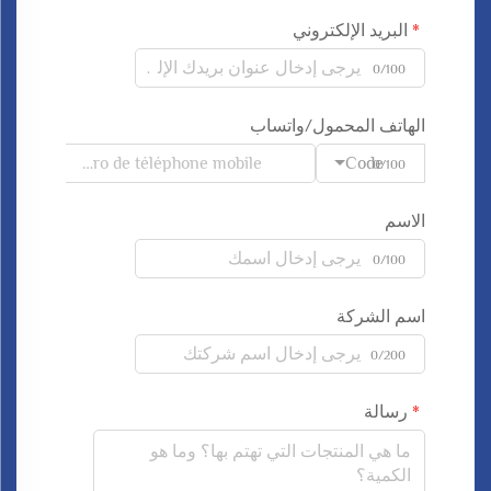
البريد الإلكتروني
0/100
الهاتف المحمول/واتساب
Code
0/100
الاسم
0/100
اسم الشركة
0/200
رسالة