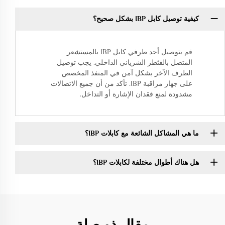
كيفية توصيل كابل IBP بشكل صحيح؟
قم بتوصيل أحد طرفي كابل IBP بالمستشعر
المتصل بالقثطر الشرياني الداخلي. يجب توصيل
الطرف الآخر بشكل آمن في المنفذ المخصص
على جهاز مراقبة IBP. تأكد من أن جميع الاتصالات
مشدودة لمنع فقدان الإشارة أو التداخل.
ما هي المشاكل الشائعة مع كابلات IBP؟
هل هناك أطوال مختلفة لكابلات IBP؟
مقال ذو صلة