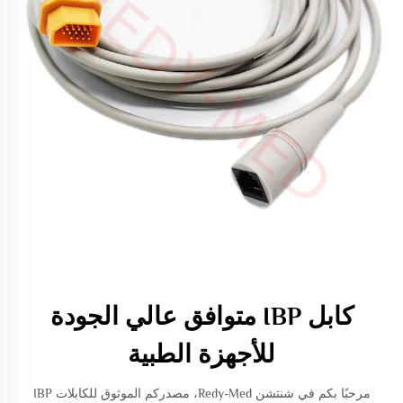
كابل IBP متوافق عالي الجودة
للأجهزة الطبية
مرحبًا بكم في شنتشن Redy-Med، مصدركم الموثوق للكابلات IBP