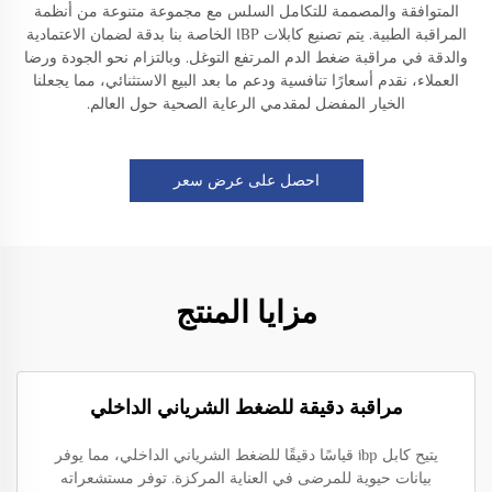
المتوافقة والمصممة للتكامل السلس مع مجموعة متنوعة من أنظمة
المراقبة الطبية. يتم تصنيع كابلات IBP الخاصة بنا بدقة لضمان الاعتمادية
والدقة في مراقبة ضغط الدم المرتفع التوغل. وبالتزام نحو الجودة ورضا
العملاء، نقدم أسعارًا تنافسية ودعم ما بعد البيع الاستثنائي، مما يجعلنا
الخيار المفضل لمقدمي الرعاية الصحية حول العالم.
احصل على عرض سعر
مزايا المنتج
مراقبة دقيقة للضغط الشرياني الداخلي
يتيح كابل ibp قياسًا دقيقًا للضغط الشرياني الداخلي، مما يوفر
بيانات حيوية للمرضى في العناية المركزة. توفر مستشعراته