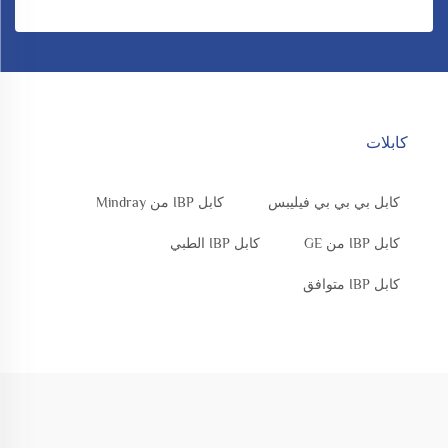
كابلات
كابل بي بي بي فيليبس
كابل IBP من Mindray
كابل IBP من GE
كابل IBP الطبي
كابل IBP متوافق