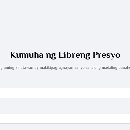
Kumuha ng Libreng Presyo
g aming kinatawan ay makikipag-ugnayan sa iyo sa lalong madaling panah