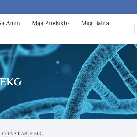
Sa Amin
Mga Produkto
Mga Balita
 EKG
UOD NA KABLE EKG