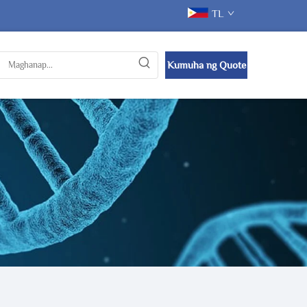
TL
Kumuha ng Quote