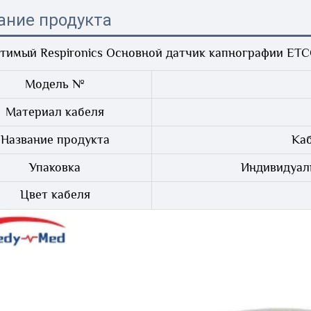
ание продукта
тимый Respironics Основной датчик капнографии ET
Модель №
Материал кабеля
Название продукта
Ка
Упаковка
Индивидуал
Цвет кабеля