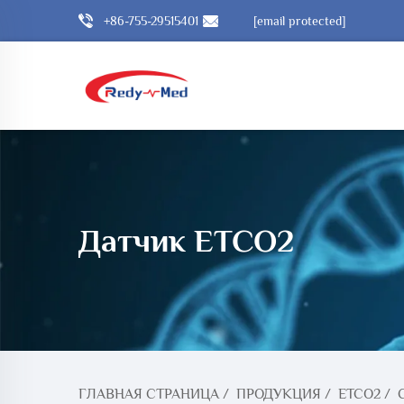
+86-755-29515401
[email protected]
Датчик ETCO2
ГЛАВНАЯ СТРАНИЦА
/
ПРОДУКЦИЯ
/
ETCO2
/