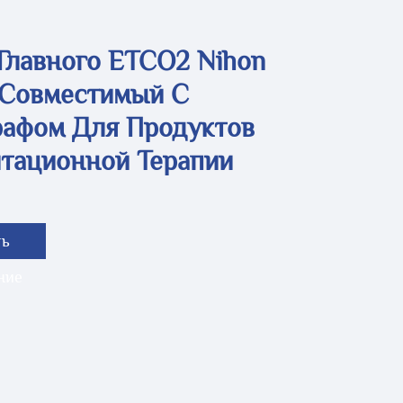
Главного ETCO2 Nihon
 Совместимый С
рафом Для Продуктов
тационной Терапии
ть
ние