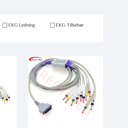
EKG Ledning
EKG-Tilbehør