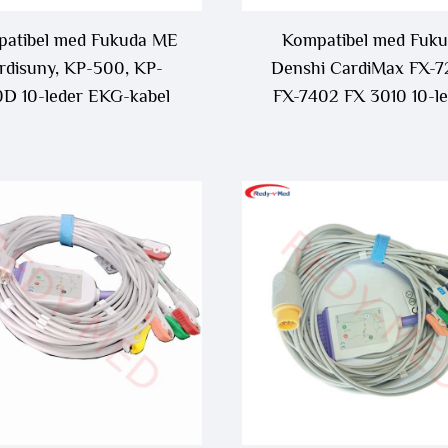
atibel med Fukuda ME
Kompatibel med Fuk
rdisuny, KP-500, KP-
Denshi CardiMax FX-
D 10-leder EKG-kabel
FX-7402 FX 3010 10-l
EKG-kabel