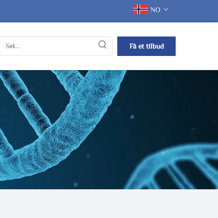
NO
Få et tilbud