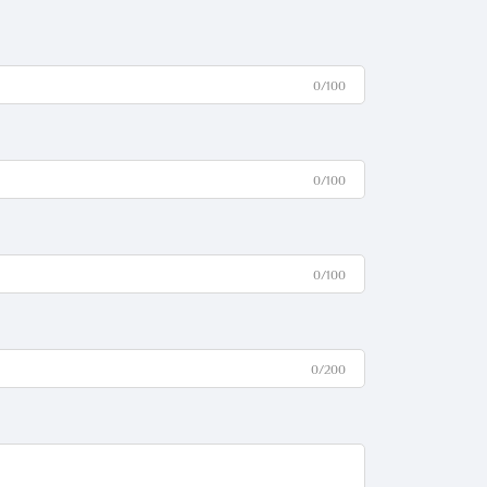
0/100
0/100
0/100
0/200