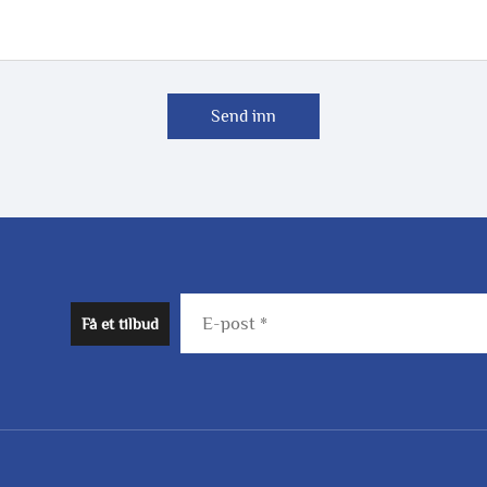
Send inn
Få et tilbud