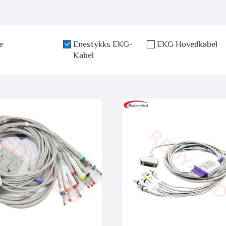
e
Enestykks EKG-
EKG Hovedkabel
Kabel