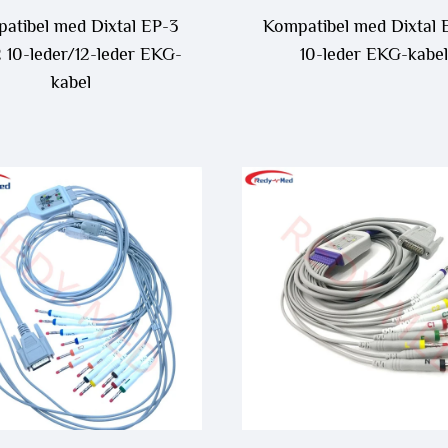
atibel med Dixtal EP-3
Kompatibel med Dixtal 
 10-leder/12-leder EKG-
10-leder EKG-kabel
kabel