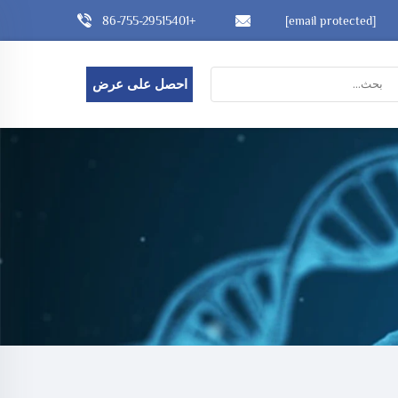
+86-755-29515401
[email protected]
احصل على عرض
أسعار