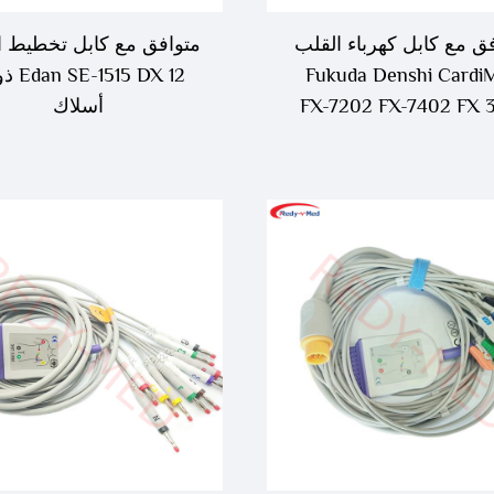
ق مع كابل كهرباء القلب
متوافق مع كابل تخطيط ا
Fukuda Denshi Cardi
FX-7202 FX-7402 FX 
أسلاك
ذو 10 أسلاك