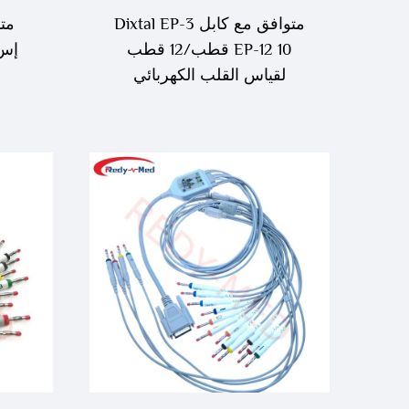
متوافق مع كابل Dixtal EP-3
مت
EP-12 10 قطب/12 قطب
لقياس القلب الكهربائي