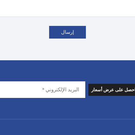
إرسال
حصل على عرض أسعار