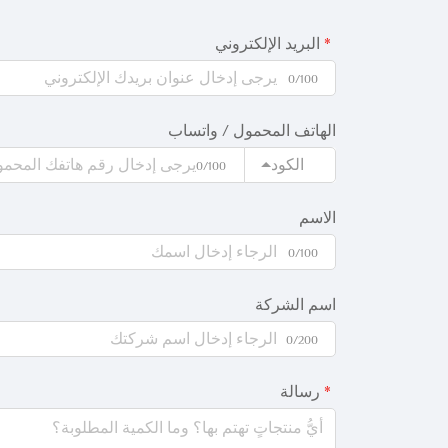
البريد الإلكتروني
0/100
الهاتف المحمول / واتساب
الكود
0/100
الاسم
0/100
اسم الشركة
0/200
رسالة