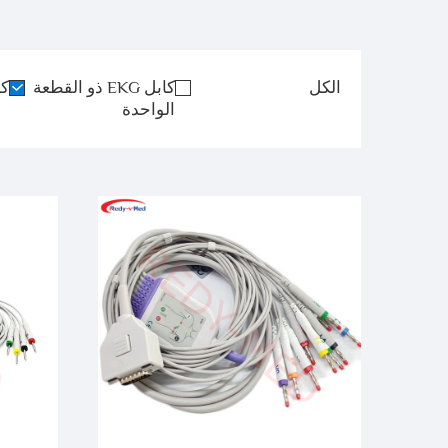
الكل
كابل EKG ذو القطعة
كا
الواحدة