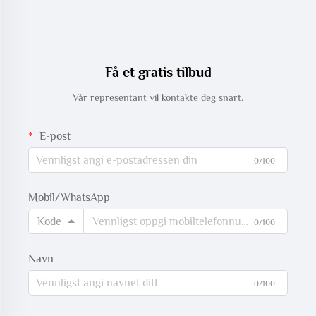
Få et gratis tilbud
Vår representant vil kontakte deg snart.
E-post
0/100
Mobil/WhatsApp
Kode
0/100
Navn
0/100