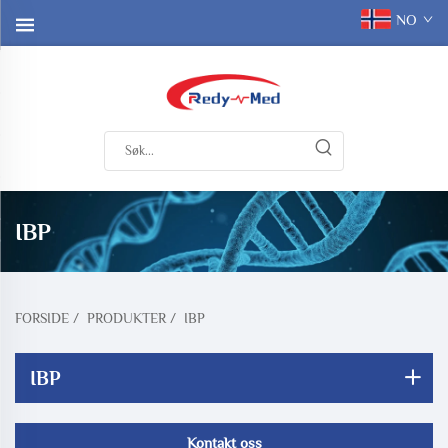
NO
IBP
FORSIDE
/
PRODUKTER
/
IBP
IBP
Kontakt oss