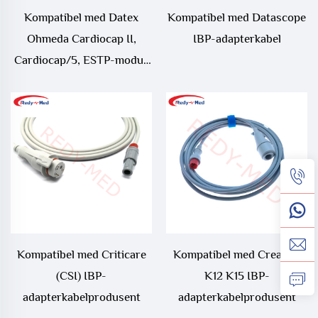
Kompatibel med Datex
Kompatibel med Datascope
Ohmeda Cardiocap II,
IBP-adapterkabel
Cardiocap/5, ESTP-modul,
M-ESTP IBP-adapterkabel
Kompatibel med Criticare
Kompatibel med Creative
(CSI) IBP-
K12 K15 IBP-
adapterkabelprodusent
adapterkabelprodusent