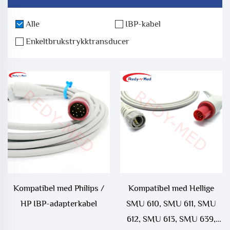
Alle
IBP-kabel
Enkeltbrukstrykktransducer
Kompatibel med Philips /
Kompatibel med Hellige
HP IBP-adapterkabel
SMU 610, SMU 611, SMU
612, SMU 613, SMU 639,