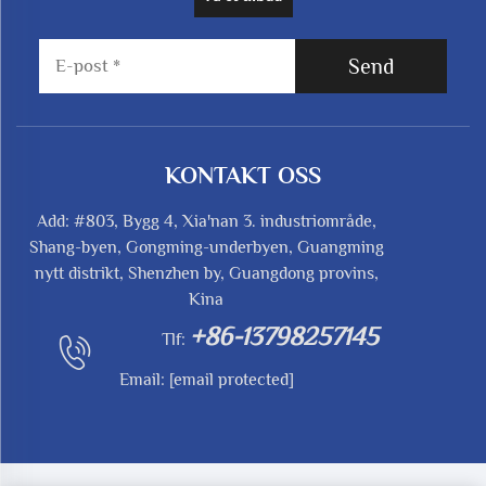
Send
KONTAKT OSS
Add: #803, Bygg 4, Xia'nan 3. industriområde,
Shang-byen, Gongming-underbyen, Guangming
nytt distrikt, Shenzhen by, Guangdong provins,
Kina
+86-13798257145
Tlf:
Email:
[email protected]