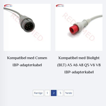
Kompatibel med Comen
Kompatibel med Biolight
IBP-adapterkabel
(BLT) A5 A6 A8 Q5 V6 V8
IBP-adapterkabel
Forrige
1
2
3
Neste