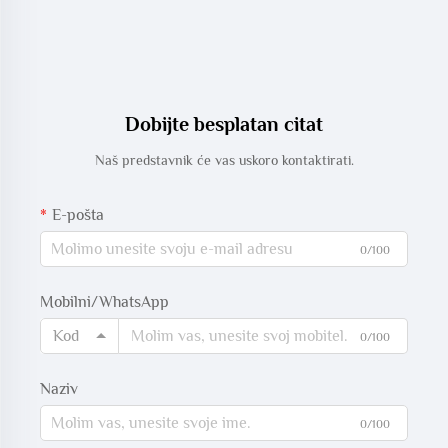
Dobijte besplatan citat
Naš predstavnik će vas uskoro kontaktirati.
E-pošta
0/100
Mobilni/WhatsApp
Kod
0/100
Naziv
0/100