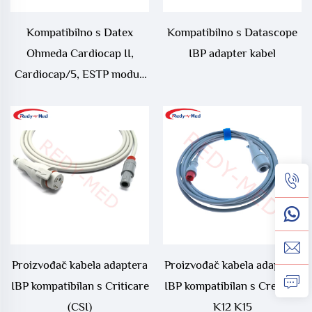
Kompatibilno s Datex
Kompatibilno s Datascope
Ohmeda Cardiocap II,
IBP adapter kabel
Cardiocap/5, ESTP modul,
M-ESTP IBP adapter kabel
Proizvođač kabela adaptera
Proizvođač kabela adaptera
IBP kompatibilan s Criticare
IBP kompatibilan s Creative
(CSI)
K12 K15