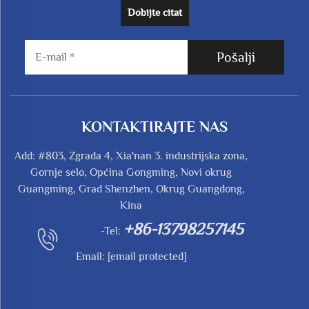
Dobijte citat
Pošalji
KONTAKTIRAJTE NAS
Add: #803, Zgrada 4, Xia'nan 3. industrijska zona,
Gornje selo, Općina Gongming, Novi okrug
Guangming, Grad Shenzhen, Okrug Guangdong,
Kina
+86-13798257145
-Tel:
Email:
[email protected]