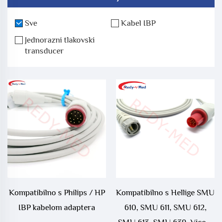
Sve
Kabel IBP
Jednorazni tlakovski
transducer
Kompatibilno s Philips / HP
Kompatibilno s Hellige SMU
IBP kabelom adaptera
610, SMU 611, SMU 612,