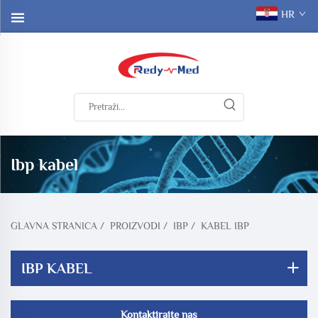
HR
Ibp kabel
GLAVNA STRANICA
/
PROIZVODI
/
IBP
/
KABEL IBP
IBP KABEL
Kontaktirajte nas