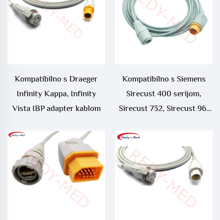
Kompatibilno s Draeger
Kompatibilno s Siemens
Infinity Kappa, Infinity
Sirecust 400 serijom,
Vista IBP adapter kablom
Sirecust 732, Sirecust 961
IBP adapter kablom