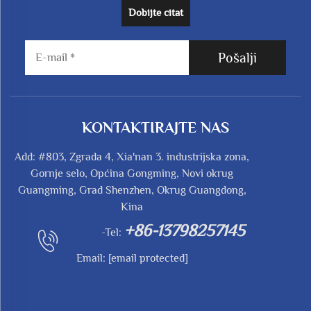
Dobijte citat
Pošalji
KONTAKTIRAJTE NAS
Add: #803, Zgrada 4, Xia'nan 3. industrijska zona,
Gornje selo, Općina Gongming, Novi okrug
Guangming, Grad Shenzhen, Okrug Guangdong,
Kina
+86-13798257145
-Tel:
Email:
[email protected]