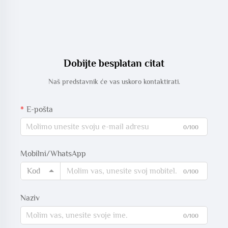
Dobijte besplatan citat
Naš predstavnik će vas uskoro kontaktirati.
E-pošta
0/100
Mobilni/WhatsApp
Kod
0/100
Naziv
0/100