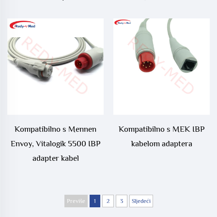
adapter kabel
Kompatibilno s Mennen
Kompatibilno s MEK IBP
Envoy, Vitalogik 5500 IBP
kabelom adaptera
adapter kabel
Previše
1
2
3
Sljedeći