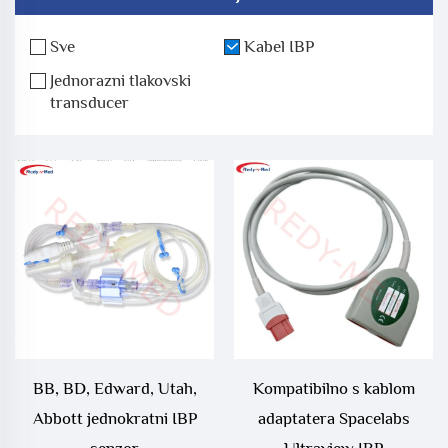
Sve
Kabel IBP
Jednorazni tlakovski
transducer
BB, BD, Edward, Utah,
Kompatibilno s kablom
Abbott jednokratni IBP
adaptatera Spacelabs