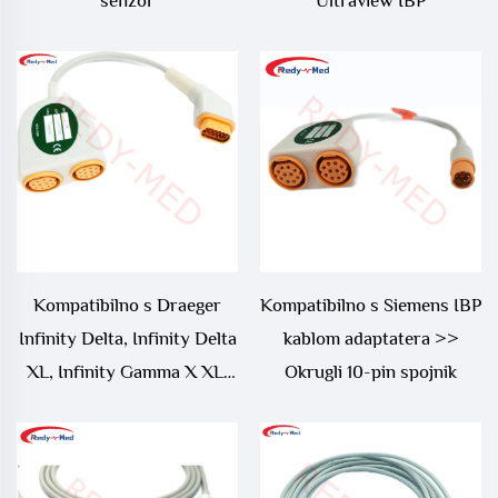
senzor
Ultraview IBP
Kompatibilno s Draeger
Kompatibilno s Siemens IBP
Infinity Delta, Infinity Delta
kablom adaptatera >>
XL, Infinity Gamma X XL,
Okrugli 10-pin spojnik
Infinity Kappa IBP kablom
adaptatera, 5731281