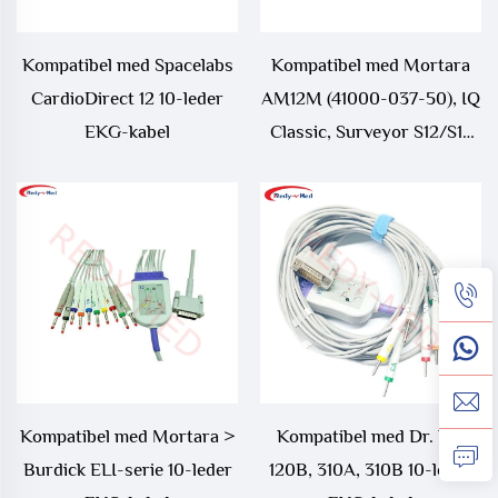
Kompatibel med Spacelabs
Kompatibel med Mortara
CardioDirect 12 10-leder
AM12M (41000-037-50), IQ
EKG-kabel
Classic, Surveyor S12/S19
10-leder EKG-kabel
Kompatibel med Mortara >
Kompatibel med Dr. Lee
Burdick ELI-serie 10-leder
120B, 310A, 310B 10-leder