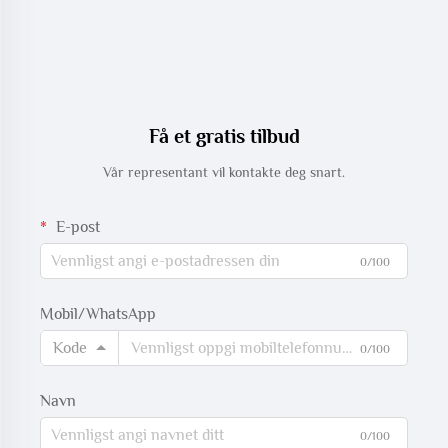
Få et gratis tilbud
Vår representant vil kontakte deg snart.
E-post
0/100
Mobil/WhatsApp
Kode
0/100
Navn
0/100