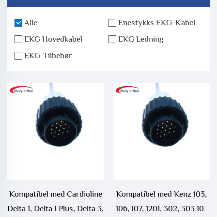
Alle
Enestykks EKG-Kabel
EKG Hovedkabel
EKG Ledning
EKG-Tilbehør
Kompatibel med Cardioline
Kompatibel med Kenz 103,
Delta 1, Delta 1 Plus, Delta 3,
106, 107, 1201, 302, 303 10-