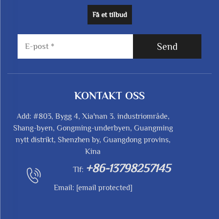
Få et tilbud
Send
KONTAKT OSS
Add: #803, Bygg 4, Xia'nan 3. industriområde,
Shang-byen, Gongming-underbyen, Guangming
nytt distrikt, Shenzhen by, Guangdong provins,
Kina
+86-13798257145
Tlf:
Email:
[email protected]