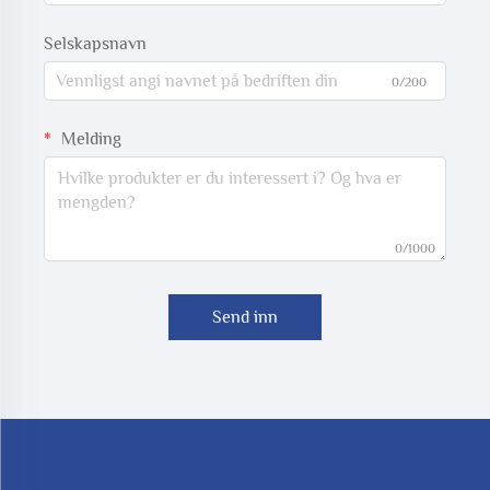
Selskapsnavn
0/200
Melding
0/1000
Send inn