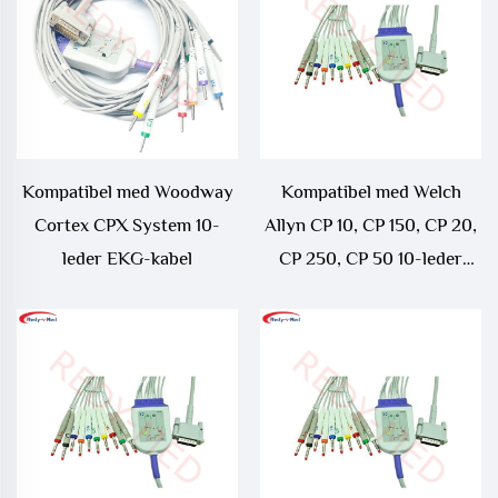
Kompatibel med Woodway
Kompatibel med Welch
Cortex CPX System 10-
Allyn CP 10, CP 150, CP 20,
leder EKG-kabel
CP 250, CP 50 10-leder
EKG-kabel