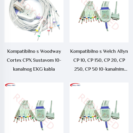
Kompatibilno s Woodway
Kompatibilno s Welch Allyn
Cortex CPX Sustavom 10-
CP 10, CP 150, CP 20, CP
kanalnog EKG kabla
250, CP 50 10-kanalnim
EKG kablom