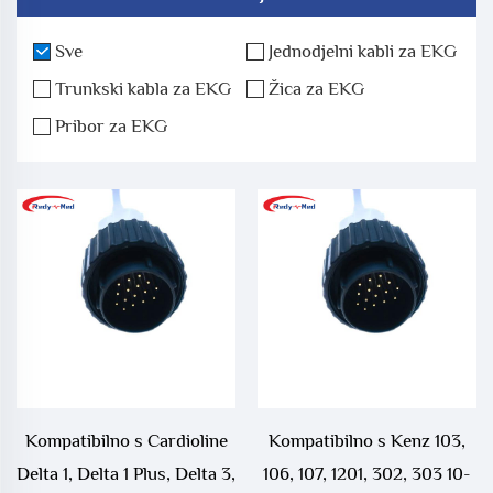
Sve
Jednodjelni kabli za EKG
Trunkski kabla za EKG
Žica za EKG
Pribor za EKG
Kompatibilno s Cardioline
Kompatibilno s Kenz 103,
Delta 1, Delta 1 Plus, Delta 3,
106, 107, 1201, 302, 303 10-