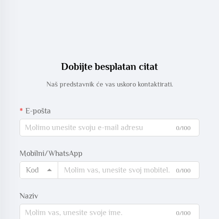
Dobijte besplatan citat
Naš predstavnik će vas uskoro kontaktirati.
E-pošta
0/100
Mobilni/WhatsApp
Kod
0/100
Naziv
0/100