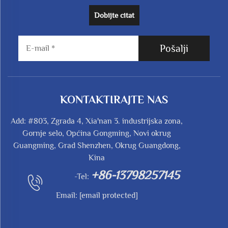
Dobijte citat
Pošalji
KONTAKTIRAJTE NAS
Add: #803, Zgrada 4, Xia'nan 3. industrijska zona,
Gornje selo, Općina Gongming, Novi okrug
Guangming, Grad Shenzhen, Okrug Guangdong,
Kina
+86-13798257145
-Tel:
Email:
[email protected]