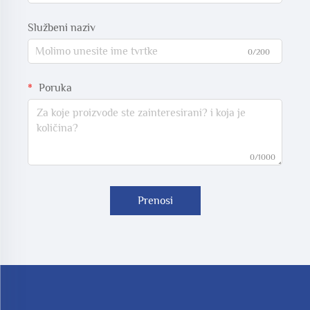
Službeni naziv
0/200
Poruka
0/1000
Prenosi