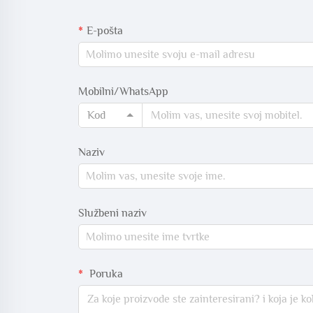
E-pošta
Mobilni/WhatsApp
Kod
Naziv
Službeni naziv
Poruka