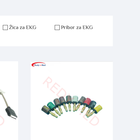
Žica za EKG
Pribor za EKG