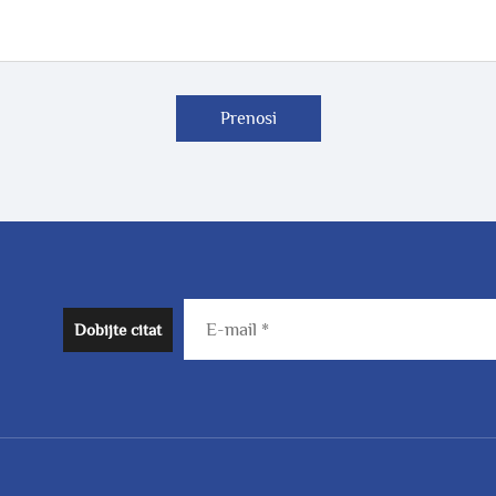
Prenosi
Dobijte citat