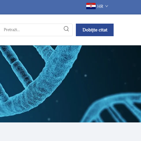
HR
Dobijte citat