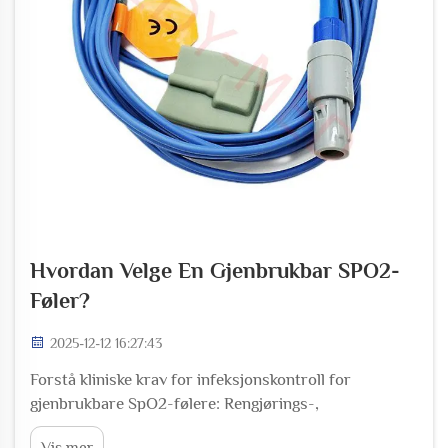
Hvordan Velge En Gjenbrukbar SPO2-
Føler?
2025-12-12 16:27:43
Forstå kliniske krav for infeksjonskontroll for
gjenbrukbare SpO2-følere: Rengjørings-,
desinfeksjons- og repareringsprotokoller som ivaretar
Vis mer