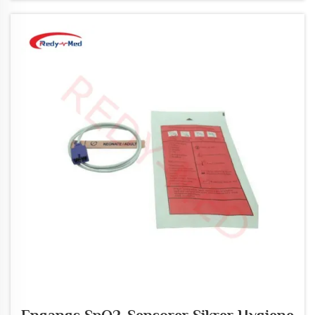
pasient...