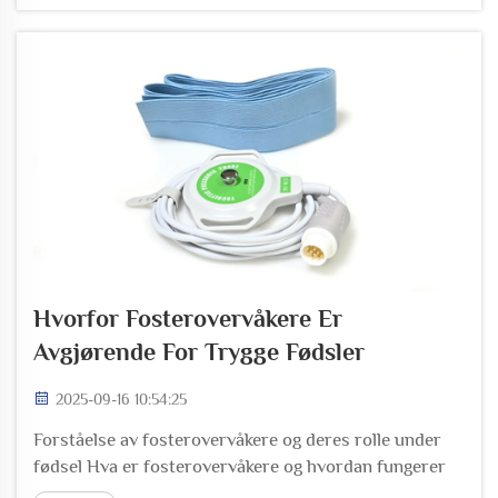
sine sofistikerte fotod...
Hvorfor Fosterovervåkere Er
Avgjørende For Trygge Fødsler
2025-09-16 10:54:25
Forståelse av fosterovervåkere og deres rolle under
fødsel Hva er fosterovervåkere og hvordan fungerer
de? Under fødsel overvåker fosterovervåkere viktige