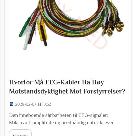
Hvorfor Må EEG-Kabler Ha Høy
Motstandsdyktighet Mot Forstyrrelser?
2026-02-07 14:18:32
Den inneboende sårbarheten til EEG-signaler:
Mikrovolt-amplitude og bredbåndig natur krever
eksepsjonell signalkvalitet. EEG-signaler arbeider på
Vis mer