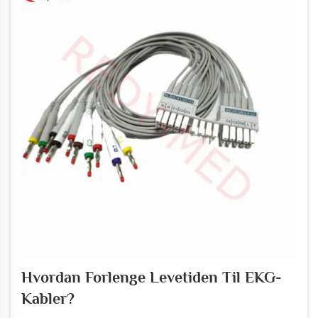
Hvordan Forlenge Levetiden Til EKG-
Kabler?