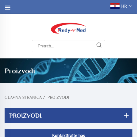
HR
Proizvodi
GLAVNA STRANICA
/
PROIZVODI
PROIZVODI
Kontaktirajte nas