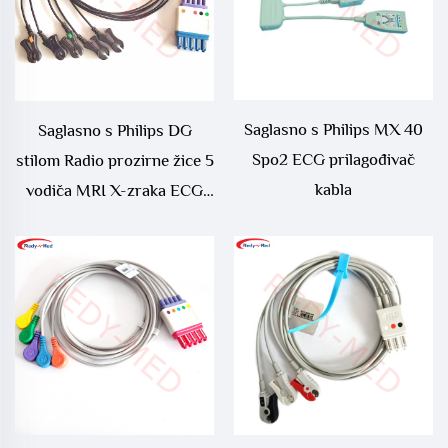
Saglasno s Philips MX 40
Saglasno s Philips DG
Spo2 ECG prilagođivač
stilom Radio prozirne žice 5
kabla
vodiča MRI X-zraka ECG
Radioprozirne vodičke