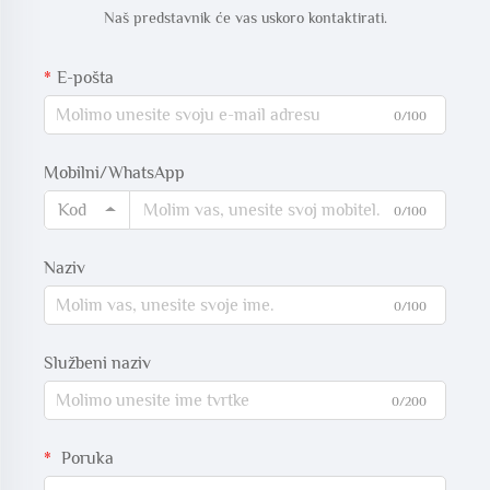
Naš predstavnik će vas uskoro kontaktirati.
E-pošta
0/100
Mobilni/WhatsApp
Kod
0/100
Naziv
0/100
Službeni naziv
0/200
Poruka