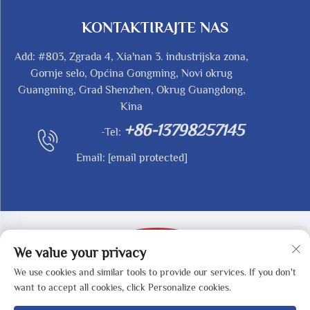
KONTAKTIRAJTE NAS
Add: #803, Zgrada 4, Xia'nan 3. industrijska zona,
Gornje selo, Općina Gongming, Novi okrug
Guangming, Grad Shenzhen, Okrug Guangdong,
Kina
+86-13798257145
-Tel:
Email:
[email protected]
We value your privacy
We use cookies and similar tools to provide our services. If you don't
Autorska prava © 2025 SHENZHEN REDY-MED
want to accept all cookies, click Personalize cookies.
TECHNOLOGY CO.,LTD -
Politika privatnosti