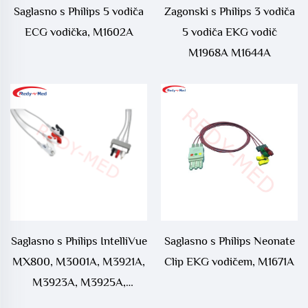
Saglasno s Philips 5 vodiča
Zagonski s Philips 3 vodiča
ECG vodička, M1602A
5 vodiča EKG vodič
M1968A M1644A
Saglasno s Philips IntelliVue
Saglasno s Philips Neonate
MX800, M3001A, M3921A,
Clip EKG vodičem, M1671A
M3923A, M3925A,
M3927A, M3929A EKG