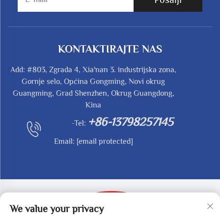
KONTAKTIRAJTE NAS
Add: #803, Zgrada 4, Xia'nan 3. industrijska zona,
Gornje selo, Općina Gongming, Novi okrug
Guangming, Grad Shenzhen, Okrug Guangdong,
Kina
+86-13798257145
-Tel:
Email:
[email protected]
We value your privacy