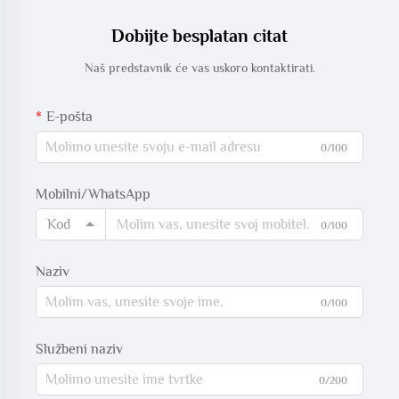
Dobijte besplatan citat
Naš predstavnik će vas uskoro kontaktirati.
E-pošta
0/100
Mobilni/WhatsApp
Kod
0/100
Naziv
0/100
Službeni naziv
0/200