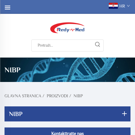
HR
NIBP
GLAVNA STRANICA
/
PROIZVODI
/
NIBP
NIBP
Kontaktirajte nas