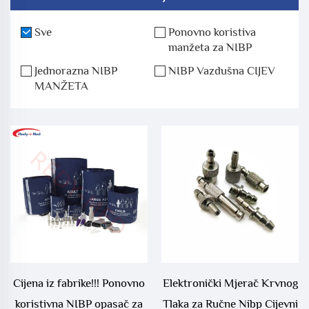
Sve
Ponovno koristiva
manžeta za NIBP
Jednorazna NIBP
NIBP Vazdušna CIJEV
MANŽETA
Cijena iz fabrike!!! Ponovno
Elektronički Mjerač Krvnog
koristivna NIBP opasač za
Tlaka za Ručne Nibp Cijevni