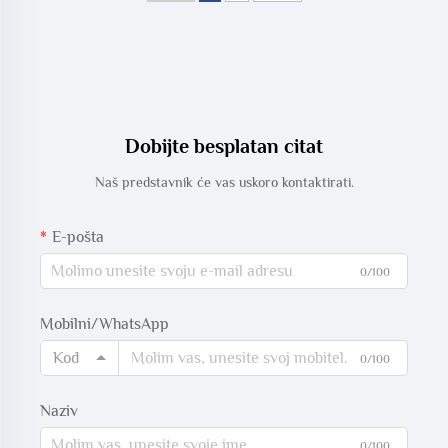
Dobijte besplatan citat
Naš predstavnik će vas uskoro kontaktirati.
E-pošta
0/100
Mobilni/WhatsApp
Kod
0/100
Naziv
0/100