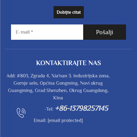
Dobijte citat
Pošalji
KONTAKTIRAJTE NAS
Add: #803, Zgrada 4, Xia'nan 3. industrijska zona,
Gornje selo, Općina Gongming, Novi okrug
Guangming, Grad Shenzhen, Okrug Guangdong,
Kina
+86-13798257145
-Tel:
Email:
[email protected]