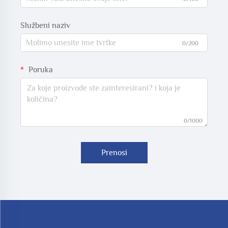
Službeni naziv
0/200
Poruka
0/1000
Prenosi