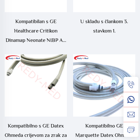
Kompatibilan s GE
U skladu s člankom 3.
Healthcare Critikon
stavkom 1.
Dinamap Neonate NIBP Air
Hose
Kompatibilno s GE Datex
Kompatibilno GE
Ohmeda crijevom za zrak za
Marquette Datex Ohmeda