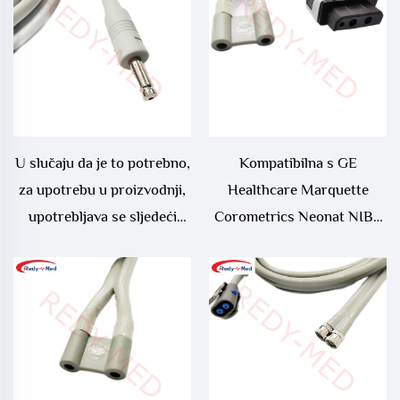
U slučaju da je to potrebno,
Kompatibilna s GE
za upotrebu u proizvodnji,
Healthcare Marquette
upotrebljava se sljedeći
Corometrics Neonat NIBP
sustav:
AIR HOSE