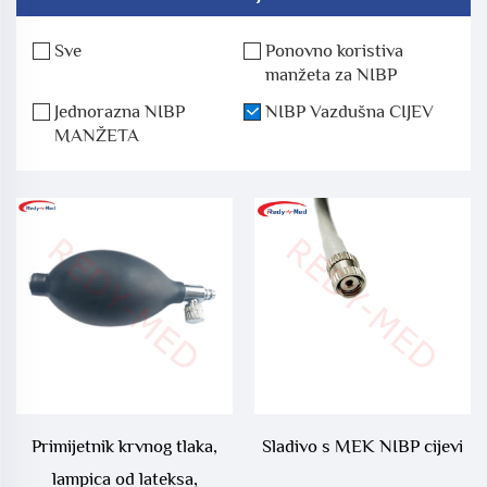
Sve
Ponovno koristiva
manžeta za NIBP
Jednorazna NIBP
NIBP Vazdušna CIJEV
MANŽETA
Primijetnik krvnog tlaka,
Sladivo s MEK NIBP cijevi
lampica od lateksa,