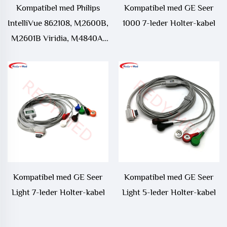
Kompatibel med Philips
Kompatibel med GE Seer
IntelliVue 862108, M2600B,
1000 7-leder Holter-kabel
M2601B Viridia, M4840A,
M4841A ECG-
telemetriledning
Kompatibel med GE Seer
Kompatibel med GE Seer
Light 7-leder Holter-kabel
Light 5-leder Holter-kabel