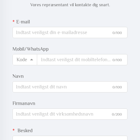
Vores repræsentant vil kontakte dig snart.
E-mail
0/100
Mobil/WhatsApp
Kode
0/100
Navn
0/100
Firmanavn
0/200
Besked