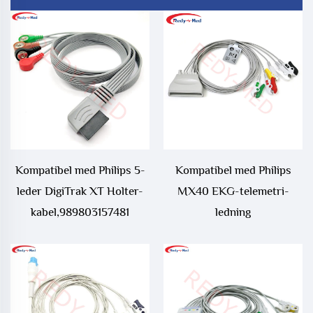
Kompatibel med Philips 5-
Kompatibel med Philips
leder DigiTrak XT Holter-
MX40 EKG-telemetri-
kabel,989803157481
ledning