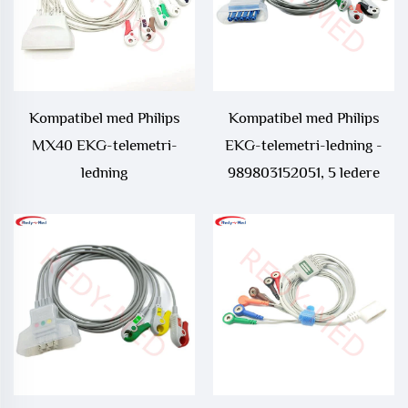
Kompatibel med Philips
Kompatibel med Philips
MX40 EKG-telemetri-
EKG-telemetri-ledning -
ledning
989803152051, 5 ledere