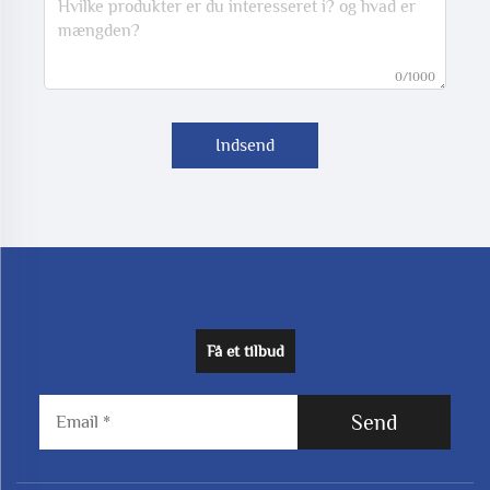
0/1000
Indsend
Få et tilbud
Send