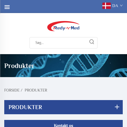
DA
Produkter
FORSIDE
/
PRODUKTER
PRODUKTER
Kontakt os