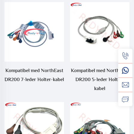
Kompatibel med NorthEast
Kompatibel med NorthEast
DR200 7-leder Holter-kabel
DR200 5-leder Holter-
kabel