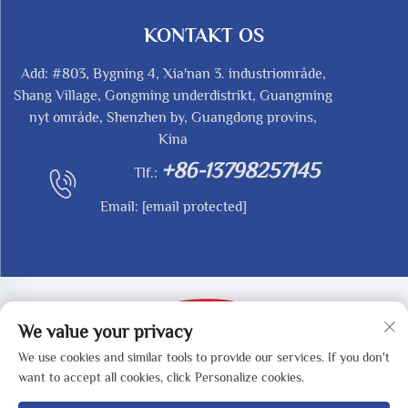
KONTAKT OS
Add: #803, Bygning 4, Xia'nan 3. industriområde,
Shang Village, Gongming underdistrikt, Guangming
nyt område, Shenzhen by, Guangdong provins,
Kina
+86-13798257145
Tlf.:
Email:
[email protected]
We value your privacy
We use cookies and similar tools to provide our services. If you don't
Copyright © 2025 af SHENZHEN REDY-MED
want to accept all cookies, click Personalize cookies.
TECHNOLOGY CO.,LTD -
Privatlivspolitik