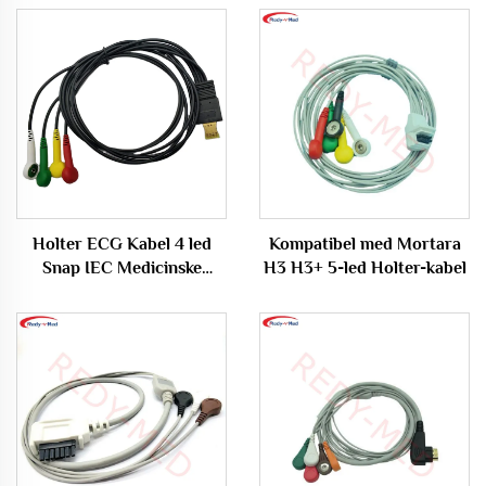
Holter ECG Kabel 4 led
Kompatibel med Mortara
Snap IEC Medicinske
H3 H3+ 5-led Holter-kabel
Forbrugsvarer