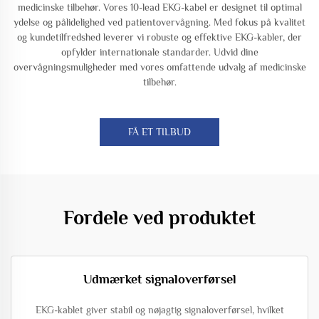
medicinske tilbehør. Vores 10-lead EKG-kabel er designet til optimal
ydelse og pålidelighed ved patientovervågning. Med fokus på kvalitet
og kundetilfredshed leverer vi robuste og effektive EKG-kabler, der
opfylder internationale standarder. Udvid dine
overvågningsmuligheder med vores omfattende udvalg af medicinske
tilbehør.
FÅ ET TILBUD
Fordele ved produktet
Udmærket signaloverførsel
EKG-kablet giver stabil og nøjagtig signaloverførsel, hvilket