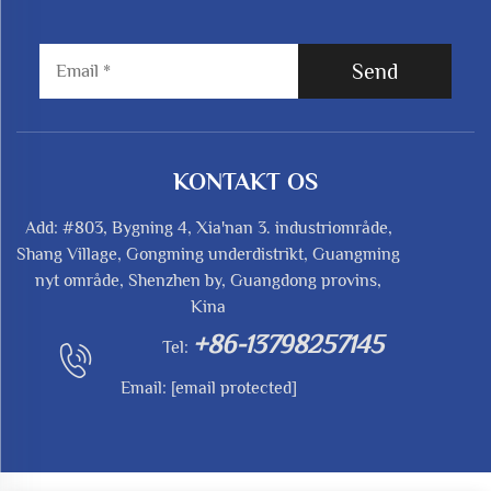
Send
KONTAKT OS
Add: #803, Bygning 4, Xia'nan 3. industriområde,
Shang Village, Gongming underdistrikt, Guangming
nyt område, Shenzhen by, Guangdong provins,
Kina
+86-13798257145
Tel:
Email:
[email protected]