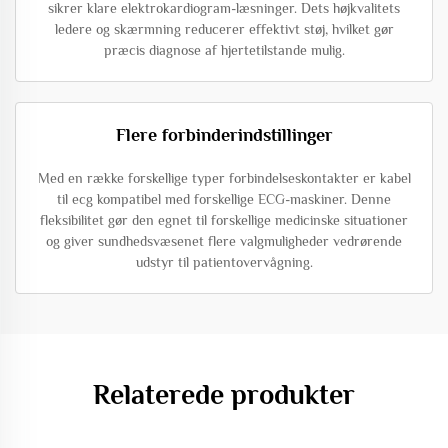
sikrer klare elektrokardiogram-læsninger. Dets højkvalitets
ledere og skærmning reducerer effektivt støj, hvilket gør
præcis diagnose af hjertetilstande mulig.
Flere forbinderindstillinger
Med en række forskellige typer forbindelseskontakter er kabel
til ecg kompatibel med forskellige ECG-maskiner. Denne
fleksibilitet gør den egnet til forskellige medicinske situationer
og giver sundhedsvæsenet flere valgmuligheder vedrørende
udstyr til patientovervågning.
Relaterede produkter