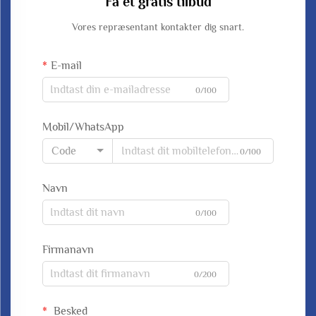
Få et gratis tilbud
Vores repræsentant kontakter dig snart.
E-mail
0/100
Mobil/WhatsApp
Code
0/100
Navn
0/100
Firmanavn
0/200
Besked