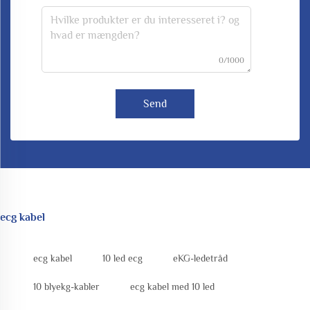
0/1000
Send
ecg kabel
ecg kabel
10 led ecg
eKG-ledetråd
10 blyekg-kabler
ecg kabel med 10 led