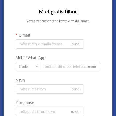
Få et gratis tilbud
Vores repræsentant kontakter dig snart.
E-mail
0/100
Mobil/WhatsApp
Code
0/100
Navn
0/100
Firmanavn
0/200