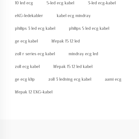
10 led ecg
5-led ecg kabel
3-led ecg-kabel
eKG-ledekabler
kabel ecg mindray
philips 3 led ecg kabel
philips 5 led ecg kabel
ge ecg kabel
lifepak 15 12 led
zoll r series ecg kabel
mindray ecg led
zoll ecg kabel
lifepak 15 12 led kabel
ge ecg klip
zoll 3 ledning ecg kabel
aami ecg
lifepak 12 EKG-kabel