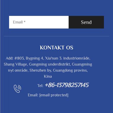
Send
KONTAKT OS
Add: #803, Bygning 4, Xia'nan 3. industriområde,
Shang Village, Gongming underdistrikt, Guangming
nyt område, Shenzhen by, Guangdong provins,
Kina
+86-13798257145
Tel:
Email:
[email protected]