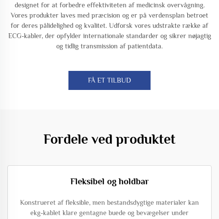
designet for at forbedre effektiviteten af medicinsk overvågning.
Vores produkter laves med præcision og er på verdensplan betroet
for deres pålidelighed og kvalitet. Udforsk vores udstrakte række af
ECG-kabler, der opfylder internationale standarder og sikrer nøjagtig
og tidlig transmission af patientdata.
FÅ ET TILBUD
Fordele ved produktet
Fleksibel og holdbar
Konstrueret af fleksible, men bestandsdygtige materialer kan
ekg-kablet klare gentagne buede og bevægelser under