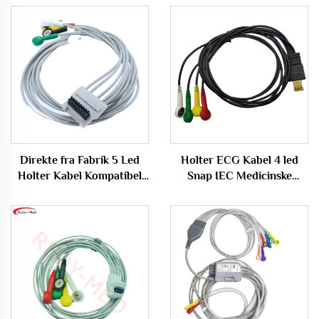
Direkte fra Fabrik 5 Led
Holter ECG Kabel 4 led
Holter Kabel Kompatibel
Snap IEC Medicinske
BT L-08 Holter H600
Forbrugsvarer
Recorder