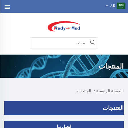
AR
المنتجات
الصفحة الرئيسية
/
المنتجات
المنتجات
اتصل بنا