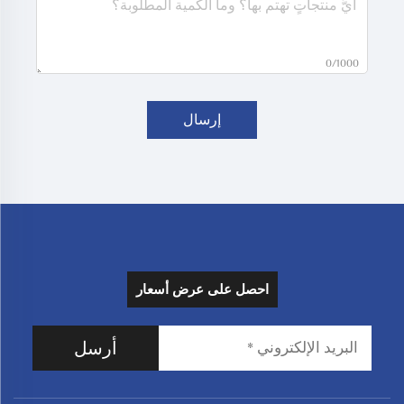
0/1000
إرسال
احصل على عرض أسعار
أرسل