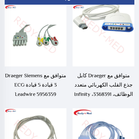
متوافق مع Draeger كابل
متوافق مع Draeger Siemens
جذع القلب الكهربائي متعدد
3 قيادة 5 قيادة ECG
الوظائف، 3368391، Infinity
Leadwire 5956359
Vista XL