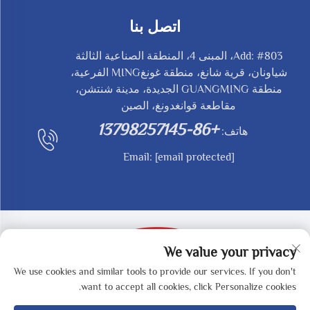
اتصل بنا
Add: #803، المبنى 4، المنطقة الصناعية الثالثة
شياونان، قرية شانغ، منطقة غونغMING الفرعية،
منطقة GUANGMING الجديدة، مدينة شنتشن،
مقاطعة قوانغدونغ، الصين
+86-13798257145
هاتف:
Email:
[email protected]
We value your privacy
We use cookies and similar tools to provide our services. If you don't
حقوق النشر © 2025 بواسطة SHENZHEN REDY-MED
want to accept all cookies, click Personalize cookies.
TECHNOLOGY CO.,LTD -
سياسة الخصوصية