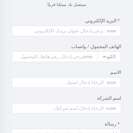
سيتصل بك ممثلنا قريبًا.
البريد الإلكتروني
0/100
الهاتف المحمول / واتساب
الكود
0/100
الاسم
0/100
اسم الشركة
0/200
رسالة