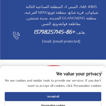
Add: #803، المبنى 4، المنطقة الصناعية الثالثة
شياونان، قرية شانغ، منطقة غونغMING الفرعية،
منطقة GUANGMING الجديدة، مدينة شنتشن،
مقاطعة قوانغدونغ، الصين
+86-13798257145
هاتف:
Email:
[email protected]
We value your privacy
We use cookies and similar tools to provide our services. If you don't
حقوق النشر © 2025 بواسطة SHENZHEN REDY-MED
want to accept all cookies, click Personalize cookies.
TECHNOLOGY CO.,LTD -
سياسة الخصوصية
Accept all
Personalize cookies