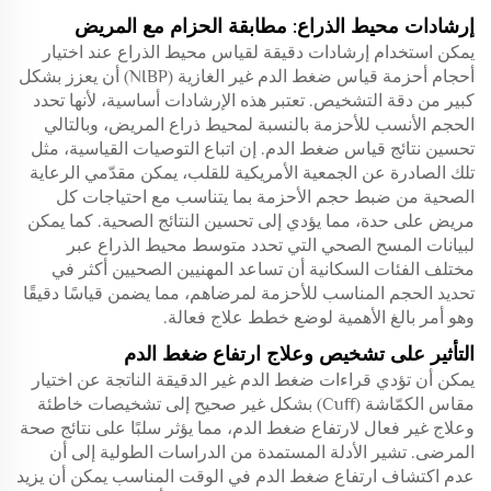
إرشادات محيط الذراع: مطابقة الحزام مع المريض
يمكن استخدام إرشادات دقيقة لقياس محيط الذراع عند اختيار
أحجام أحزمة قياس ضغط الدم غير الغازية (NIBP) أن يعزز بشكل
كبير من دقة التشخيص. تعتبر هذه الإرشادات أساسية، لأنها تحدد
الحجم الأنسب للأحزمة بالنسبة لمحيط ذراع المريض، وبالتالي
تحسين نتائج قياس ضغط الدم. إن اتباع التوصيات القياسية، مثل
تلك الصادرة عن الجمعية الأمريكية للقلب، يمكن مقدّمي الرعاية
الصحية من ضبط حجم الأحزمة بما يتناسب مع احتياجات كل
مريض على حدة، مما يؤدي إلى تحسين النتائج الصحية. كما يمكن
لبيانات المسح الصحي التي تحدد متوسط محيط الذراع عبر
مختلف الفئات السكانية أن تساعد المهنيين الصحيين أكثر في
تحديد الحجم المناسب للأحزمة لمرضاهم، مما يضمن قياسًا دقيقًا
وهو أمر بالغ الأهمية لوضع خطط علاج فعالة.
التأثير على تشخيص وعلاج ارتفاع ضغط الدم
يمكن أن تؤدي قراءات ضغط الدم غير الدقيقة الناتجة عن اختيار
مقاس الكمّاشة (Cuff) بشكل غير صحيح إلى تشخيصات خاطئة
وعلاج غير فعال لارتفاع ضغط الدم، مما يؤثر سلبًا على نتائج صحة
المرضى. تشير الأدلة المستمدة من الدراسات الطولية إلى أن
عدم اكتشاف ارتفاع ضغط الدم في الوقت المناسب يمكن أن يزيد