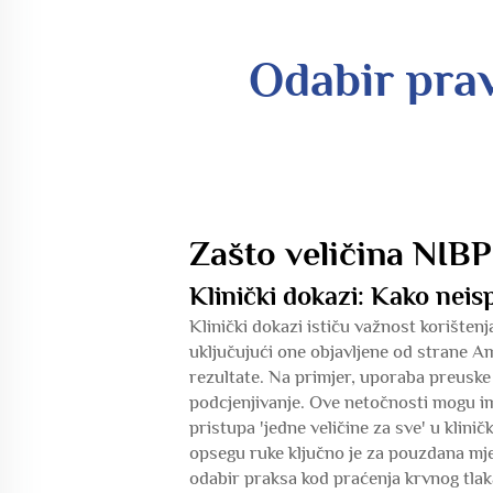
Odabir pra
Zašto veličina NIBP
Klinički dokazi: Kako neis
Klinički dokazi ističu važnost korištenj
uključujući one objavljene od strane A
rezultate. Na primjer, uporaba preuske
podcjenjivanje. Ove netočnosti mogu ima
pristupa 'jedne veličine za sve' u klin
opsegu ruke ključno je za pouzdana mjer
odabir praksa kod praćenja krvnog tlak