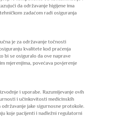
kazujući da održavanje higijene ima
 tehničkom zadaćom radi osiguranja
učna je za održavanje točnosti
 osiguranju kvalitete kod praćenja
ko bi se osiguralo da ove naprave
nim mjerenjima, povećava povjerenje
izvodnje i uporabe. Razumijevanje ovih
rnosti i učinkovitosti medicinskih
a održavanje jake sigurnosne protokole.
u koje pacijenti i nadležni regulatorni