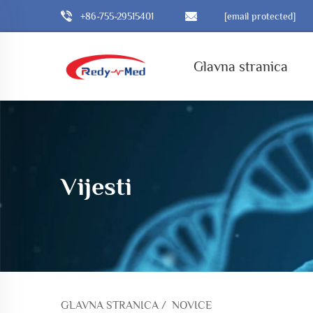
+86-755-29515401
[email protected]
Glavna stranica
Vijesti
GLAVNA STRANICA
/
NOVICE