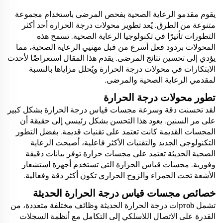
يقوم مقدمو الرعاية الصحية بفحص المرضى باستخدام مجموعة
متنوعة من الطرق. يُعد تطوير محولات درجة الحرارة أحد أكثر
التطورات تأثيرًا في تكنولوجيا الرعاية الصحية. تسمح هذه
المحولات بردود فعل أسرع من قبل مهنيي الرعاية الصحية، مما
يؤدي إلى تحسين نتائج المرضى. يقدم هذا المقال استعراضًا لأحدث
الابتكارات في محولات درجة الحرارة ويُحلل مزاياها بالنسبة
لمقدمي الرعاية الصحية والمرضى.
تطور محولات درجة الحرارة
لقد تحسنت دقة وسرعة مجسات قياس درجة الحرارة بشكل كبير
على مر السنين. يعود هذا التحسن بشكل رئيسي إلى حقيقة أن
المجسات القديمة كانت تعتمد على تقنيات قديمة. بفضل التطور
التكنولوجي الجديد والتقنيات الأكثر فاعلية، أصبحت الرعاية
الصحية الحديثة تعتمد على مجسات حرارة توفر بيانات دقيقة
وفورية. مجسات قياس الحرارة التي تستخدم أجهزة استشعار
الأشعة تحت الحمراء والزوج الحراري تكون أكثر دقة وفعالية.
خصائص مجسات قياس درجة الحرارة الحديثة
تشمل probات درجة الحرارة الحديثة وظائف مختلفة متعددة، من
القدرة على الاتصال اللاسلكي إلى التكامل مع أنظمة السجلات