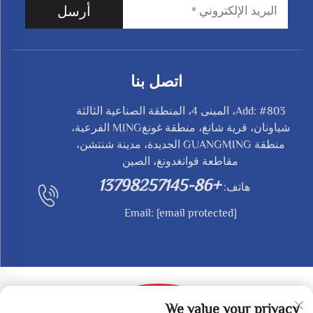
أرسل
اتصل بنا
Add: #803، المبنى 4، المنطقة الصناعية الثالثة
شياونان، قرية شانغ، منطقة غونغMING الفرعية،
منطقة GUANGMING الجديدة، مدينة شنتشن،
مقاطعة قوانغدونغ، الصين
+86-13798257145
هاتف:
Email:
[email protected]
We value your privacy