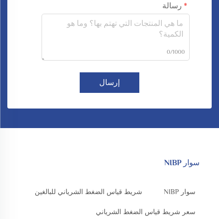
رسالة
0/1000
إرسال
سوار NIBP
سوار NIBP
شريط قياس الضغط الشرياني للبالغين
سعر شريط قياس الضغط الشرياني