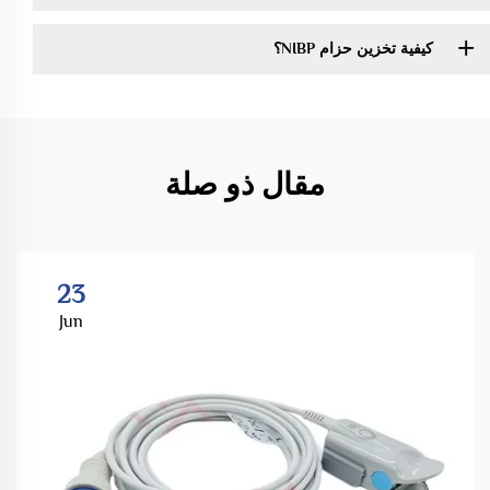
كيفية تخزين حزام NIBP؟
مقال ذو صلة
23
Jun