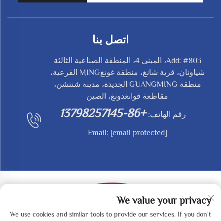
اتصل بنا
Add: #803، المبنى 4، المنطقة الصناعية الثالثة
شياونان، قرية شانغ، منطقة غونغMING الفرعية،
منطقة GUANGMING الجديدة، مدينة شنتشن،
مقاطعة قوانغدونغ، الصين
+86-13798257145
رقم الهاتف:
Email:
[email protected]
We value your privacy
We use cookies and similar tools to provide our services. If you don't
حقوق النشر © 2025 بواسطة SHENZHEN REDY-MED