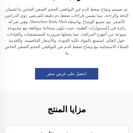
تم تصميم وشاح ضغط الدم غير التوافقي الحجم الصغير الخاص بنا لضمان
الدقة والراحة، مما يضمن قراءات ضغط دم دقيقة للمرضى ذوي الذراعين
الأصغر. يتم تصنيع الوشاح بواسطة Shenzhen Redy-Med، وهي شركة
رائدة في إكسسوارات الطبية، حيث تكون منتجاتنا متوافقة مع مجموعة
متنوعة من أجهزة المراقبة، مما يجعلها ضرورية للمستشفيات والعيادات
حول العالم. استمتع بالمواد عالية الجودة، والأسعار التنافسية، والخدمة
العملاء الاستثنائية مع وشاح ضغط الدم غير التوافقي الحجم الصغير الخاص
بنا.
احصل على عرض سعر
مزايا المنتج