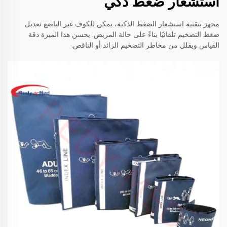
استشعار ضغط ذكي
مجهز بتقنية استشعار الضغط الذكية، يمكن للكوف غير الباضع تعديل
ضغط التضخيم تلقائيًا بناءً على حالة المريض. يحسن هذا الميزة دقة
القياس ويقلل من مخاطر التضخيم الزائد أو الناقص.