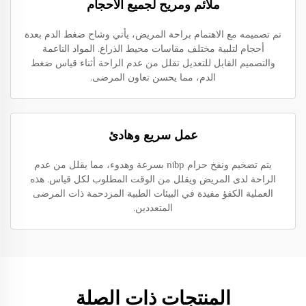
ملائم ومريح لجميع الأحجام
تم تصميمه مع الاهتمام براحة المريض، يأتي وشاح ضغط الدم بعدة
أحجام لتلبية مختلف مقاسات محيط الذراع. المواد الناعمة
والتصميم القابل للتعديل تقلل من عدم الراحة أثناء قياس ضغط
الدم، مما يحسن تعاون المرضى.
عمل سريع وهادئ
يتم تضخيم ونفخ حزام nibp بسرعة وهدوء، مما يقلل من عدم
الراحة لدى المريض ويقلل من الوقت المطلوب لكل قياس. هذه
العملية الكفؤ مفيدة في البيئات الطبية المزدحمة ذات المرضى
المتعددين.
المنتجات ذات الصلة