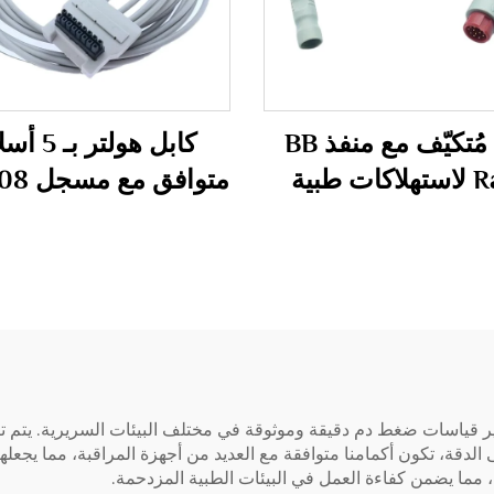
كابل مُتكيّف مع منفذ BB
كابل هولتر ب
Raun لاستهلاكات طبية
متوافق 
 Mindray IBP
Holter H600
الدقة، تكون أكمامنا متوافقة مع العديد من أجهزة المراقبة، مما يجعله
 مما يضمن كفاءة العمل في البيئات الطبية المزدحمة.