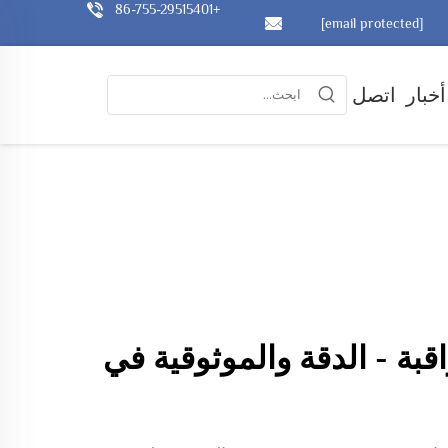
+86-755-29515401
[email protected]
أخبار
اتصل
N للمراقبة - الدقة والموثوقية في