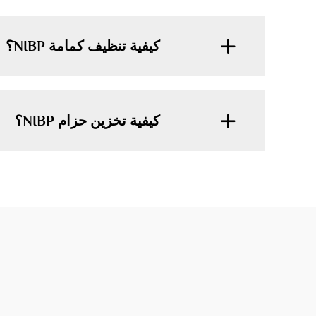
كيفية تنظيف كمامة NIBP؟
كيفية تخزين حزام NIBP؟