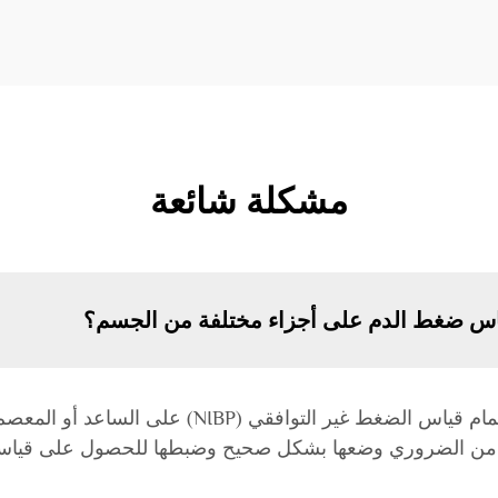
مشكلة شائعة
اس ضغط الدم على أجزاء مختلفة من الجسم؟
نعم، بالإضافة إلى الذراع، يمكن استخدام أكمام قياس الض
كن من الضروري وضعها بشكل صحيح وضبطها للحصول على قياس