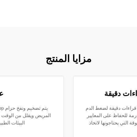
مزايا المنتج
اءات دقيقة
ع
 مما يضمن قراءات دقيقة لضغط الدم
ة للحفاظ على المعايير
المريض ويقلل من الوقت ا
قة التي يحتاجونها لاتخاذ
البيئات الطب