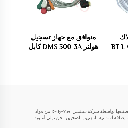
ـ 5 أسلاك
متوافق مع جهاز تسجيل
مع مسجل BT L-08
هولتر DMS 300-3A كابل
هولتر، كابل هولتر بـ 3
أقطاب / 5 أقطاب / 7
أقطاب / 10 أقطاب
أكمام قياس الضغط الشرياني لدينا مصممة خصيصًا لتوفير قياسات ضغط دم دقيقة وموثوقة في مختلف البيئات السريرية. يتم تصنيعها بواسطة شركة شنتشن Redy-Med من مواد
ا إضافة أساسية للمهنيين الصحيين. نحن نولي أولوية