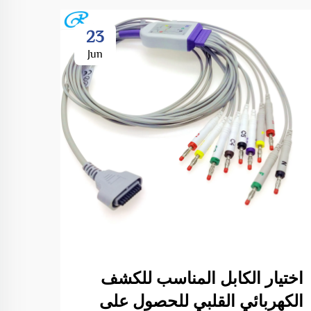
23
Jun
اختيار الكابل المناسب للكشف
مستق
الكهربائي القلبي للحصول على