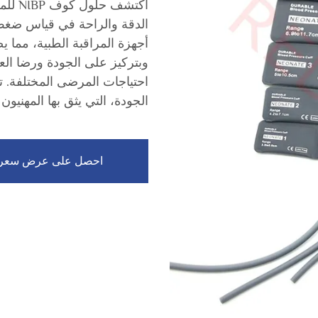
الدقة والراحة في قياس ضغط ا
أجهزة المراقبة الطبية، مما يض
وبتركيز على الجودة ورضا العم
الجودة، التي يثق بها المهنيون
احصل على عرض سعر