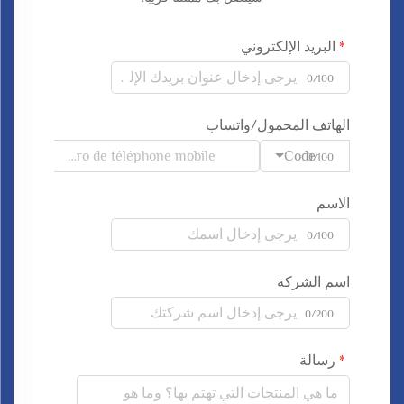
البريد الإلكتروني
0/100
الهاتف المحمول/واتساب
Code
0/100
الاسم
0/100
اسم الشركة
0/200
رسالة