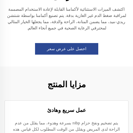
اكتشف الميزات الاستثنائية لأكمامنا القابلة لإعادة الاستخدام المصممة
لمراقبة ضغط الدم غير الغازية بدقة. يتم تصنيع أكمامنا بواسطة شنتشن
ريدي-ميد، مما يضمن المتانة، الراحة والدقة، مما يجعلها الخيار المثالي
لمحترفي الرعاية الصحية في جميع أنحاء العالم.
احصل على عرض سعر
مزايا المنتج
عمل سريع وهادئ
يتم تضخيم ونفخ حزام nibp بسرعة وهدوء، مما يقلل من عدم
الراحة لدى المريض ويقلل من الوقت المطلوب لكل قياس. هذه