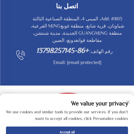
اتصل بنا
Add: #803، المبنى 4، المنطقة الصناعية الثالثة
شياونان، قرية شانغ، منطقة غونغMING الفرعية،
منطقة GUANGMING الجديدة، مدينة شنتشن،
مقاطعة قوانغدونغ، الصين
+86-13798257145
رقم الهاتف:
Email:
[email protected]
We value your privacy
We use cookies and similar tools to provide our services. If you don't
حقوق النشر © 2025 بواسطة SHENZHEN REDY-MED
want to accept all cookies, click Personalize cookies.
TECHNOLOGY CO.,LTD -
سياسة الخصوصية
Accept all