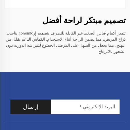
تصميم مبتكر لراحة أفضل
تتميز أكمام قياس الضغط غير القابلة للتصرف بتصميم إرgonomic يناسب
ذراع المريض، مما يضمن الراحة أثناء الاستخدام. القماش الناعم يقلل من
التهيج، مما يجعل من السهل على المرضى الخضوع للمراقبة الدورية دون
الشعور بالانزعاج.
إرسال