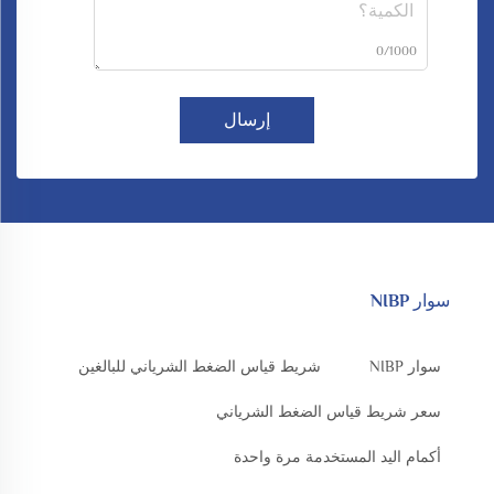
0/1000
إرسال
سوار NIBP
سوار NIBP
شريط قياس الضغط الشرياني للبالغين
سعر شريط قياس الضغط الشرياني
أكمام اليد المستخدمة مرة واحدة