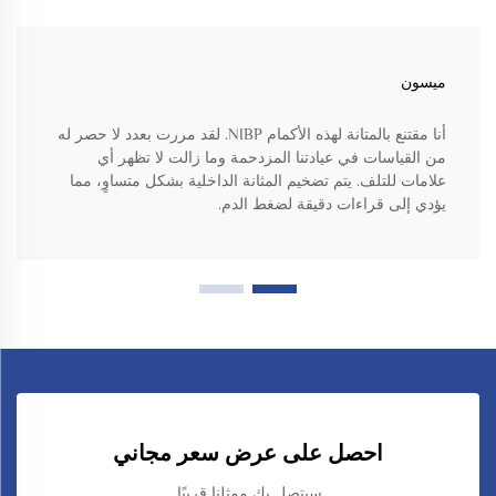
ميسون
أنا مقتنع بالمتانة لهذه الأكمام NIBP. لقد مررت بعدد لا حصر له
من القياسات في عيادتنا المزدحمة وما زالت لا تظهر أي
علامات للتلف. يتم تضخيم المثانة الداخلية بشكل متساوٍ، مما
يؤدي إلى قراءات دقيقة لضغط الدم.
احصل على عرض سعر مجاني
سيتصل بك ممثلنا قريبًا.