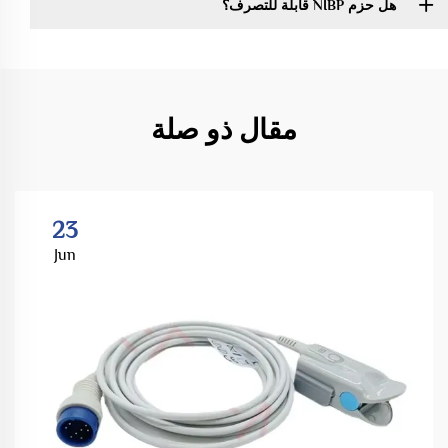
هل حزم NIBP قابلة للتصرف؟
مقال ذو صلة
23
Jun